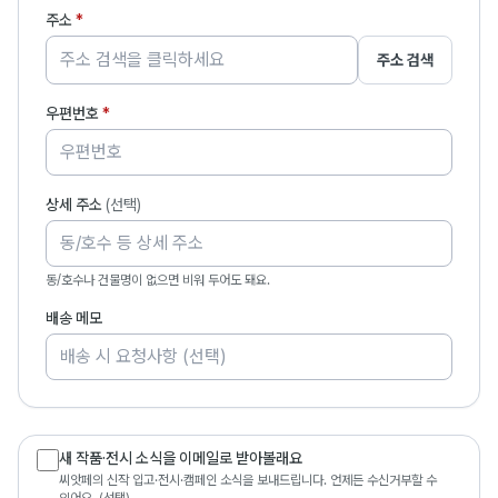
주소
*
주소 검색
우편번호
*
상세 주소
(선택)
동/호수나 건물명이 없으면 비워 두어도 돼요.
배송 메모
새 작품·전시 소식을 이메일로 받아볼래요
씨앗페의 신작 입고·전시·캠페인 소식을 보내드립니다. 언제든 수신거부할 수