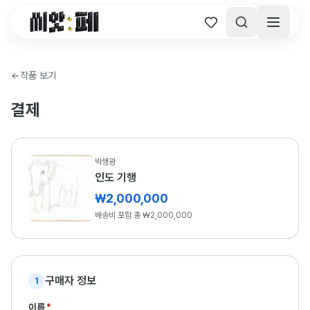
씨앗페 온라인 홈
←
작품 보기
결제
박생광
인도 기행
₩2,000,000
배송비 포함 총 ₩2,000,000
구매자 정보
1
이름
*