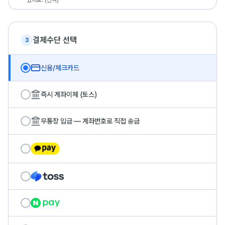
있어요. (선택)
결제수단 선택
3
신용/체크카드
즉시 계좌이체 (토스)
무통장 입금 — 계좌번호로 직접 송금