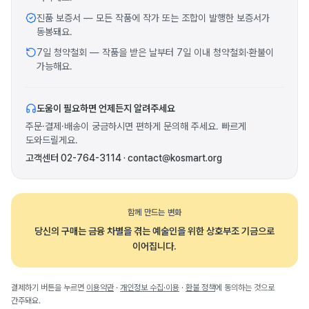
진품 보증서 — 모든 작품에 작가 또는 조합이 발행한 보증서가
동봉돼요.
7일 청약철회 — 작품을 받은 날부터 7일 이내 청약철회·환불이
가능해요.
도움이 필요하면 언제든지 알려주세요
주문·결제·배송이 궁금하시면 편하게 문의해 주세요. 빠르게
도와드릴게요.
고객센터 02-764-3114 · contact@kosmart.org
함께 만드는 변화
당신의 구매는 금융 차별을 겪는 예술인을 위한 상호부조 기금으로
이어집니다.
결제하기 버튼을 누르면
이용약관
·
개인정보 수집·이용
·
환불 정책
에 동의하는 것으로
간주돼요.