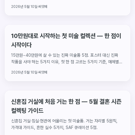
큐레이션 5점.
2026년 5월 10일
·
씨앗페
10만원대로 시작하는 첫 미술 컬렉션 — 한 점이
시작이다
15만원~40만원에 살 수 있는 진짜 미술품 5점. 포스터 대신 진짜
작품을 사야 하는 5가지 이유, 첫 한 점 고르는 5가지 기준, 매체별
입문 큐레이션.
2026년 5월 10일
·
씨앗페
신혼집 거실에 처음 거는 한 점 — 5월 결혼 시즌
컬렉팅 가이드
신혼집 거실·침실·현관에 어울리는 첫 미술품. 거는 자리별 5원칙,
가격대 가이드, 흔한 실수 5가지, SAF 큐레이션 5점.