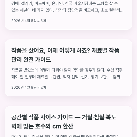
경매, 갤러리, 아트페어, 온라인. 한국 미술시장에는 그림을 살 수
있는 채널이 네 가지 있다. 각각의 장단점을 비교하고, 초보 컬렉터가
어디서 시작하면 좋을지 정리했다. 구매가 곧 연대가 되는 채널도
2026년 4월 8일
·
씨앗페
하나 있다.
작품을 샀어요, 이제 어떻게 하죠? 재료별 작품
관리 완전 가이드
작품을 받았는데 어떻게 다뤄야 할지 막막한 경우가 많다. 수령 직후
해야 할 일부터 재료별 보관법, 액자 선택, 걸기, 장기 보관, 보험까지
— 처음 컬렉터를 위한 실용 가이드다.
2026년 4월 8일
·
씨앗페
공간별 작품 사이즈 가이드 — 거실·침실·복도
벽에 맞는 호수와 cm 환산
마음에 드는 작품을 찾았는데 집에 걸었을 때 어색할까봐 망설이는