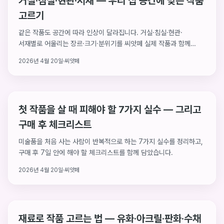
거실·침실·현관·서재 — 우리 집 공간에 맞는 작품
고르기
같은 작품도 공간에 따라 인상이 달라집니다. 거실·침실·현관·
서재별로 어울리는 장르·크기·분위기를 씨앗페 실제 작품과 함께
정리했습니다.
2026년 4월 20일
·
씨앗페
첫 작품을 살 때 피해야 할 7가지 실수 — 그리고
구매 후 체크리스트
미술품을 처음 사는 사람이 반복적으로 하는 7가지 실수를 정리하고,
구매 후 7일 안에 해야 할 체크리스트를 함께 담았습니다.
2026년 4월 20일
·
씨앗페
재료로 작품 고르는 법 — 유화·아크릴·판화·수채