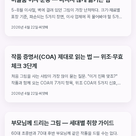
5~8월 이사철, 벽에 걸려 있던 그림이 가장 난처하다. 크기·재료별
포장 기준, 파손되는 5가지 장면, 이사 업체에 꼭 물어봐야 할 5가지
질문, 도착 후 5분 검수 체크리스트.
2026년 4월 22일
·
씨앗페
작품 증명서(COA) 제대로 읽는 법 — 위조·무효
체크 3단계
처음 그림을 사는 사람이 가장 많이 묻는 질문. "이거 진짜 맞죠?"
작품과 함께 오는 COA의 7가지 항목, 위조 COA의 5가지 신호,
서명·낙관 읽는 3가지 포인트.
2026년 4월 22일
·
씨앗페
부모님께 드리는 그림 — 세대별 취향 가이드
60대 초중반과 70대 후반 부모님께 같은 작품을 드릴 수는 없다.