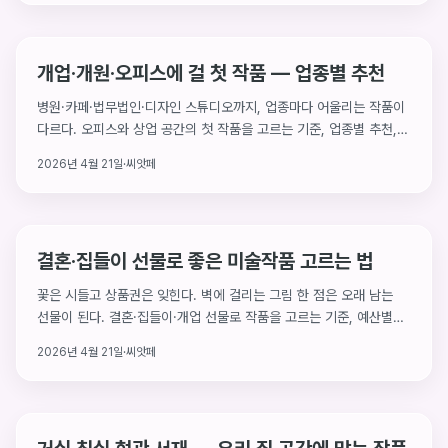
개업·개원·오피스에 걸 첫 작품 — 업종별 추천
병원·카페·법무법인·디자인 스튜디오까지, 업종마다 어울리는 작품이
다르다. 오피스와 상업 공간의 첫 작품을 고르는 기준, 업종별 추천,
경비 처리 기본까지.
2026년 4월 21일
·
씨앗페
결혼·집들이 선물로 좋은 미술작품 고르는 법
꽃은 시들고 상품권은 잊힌다. 벽에 걸리는 그림 한 점은 오래 남는
선물이 된다. 결혼·집들이·개업 선물로 작품을 고르는 기준, 예산별
추천, 피해야 할 주제, 그리고 선물 매너까지.
2026년 4월 21일
·
씨앗페