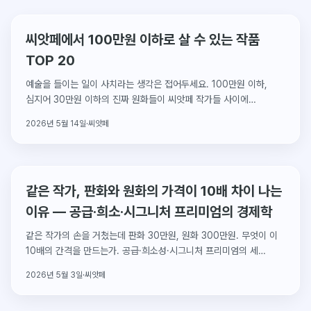
씨앗페에서 100만원 이하로 살 수 있는 작품
TOP 20
예술을 들이는 일이 사치라는 생각은 접어두세요. 100만원 이하,
심지어 30만원 이하의 진짜 원화들이 씨앗페 작가들 사이에
있습니다. 실제 작품 20점을 큐레이션했습니다.
2026년 5월 14일
·
씨앗페
같은 작가, 판화와 원화의 가격이 10배 차이 나는
이유 — 공급·희소·시그니처 프리미엄의 경제학
같은 작가의 손을 거쳤는데 판화 30만원, 원화 300만원. 무엇이 이
10배의 간격을 만드는가. 공급·희소성·시그니처 프리미엄의 세
축으로 가격을 해부합니다.
2026년 5월 3일
·
씨앗페