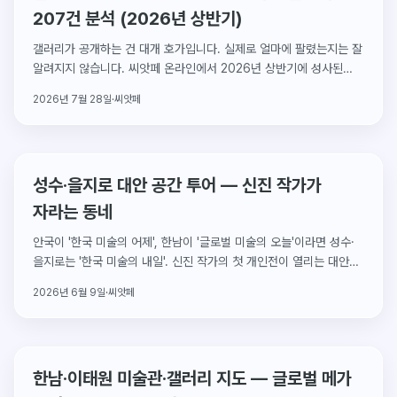
207건 분석 (2026년 상반기)
갤러리가 공개하는 건 대개 호가입니다. 실제로 얼마에 팔렸는지는 잘
알려지지 않습니다. 씨앗페 온라인에서 2026년 상반기에 성사된
실거래 207건을 열어 정리했습니다. 거래의 82.6%가 200만원
2026년 7월 28일
·
씨앗페
미만이었습니다.
성수·을지로 대안 공간 투어 — 신진 작가가
자라는 동네
안국이 '한국 미술의 어제', 한남이 '글로벌 미술의 오늘'이라면 성수·
을지로는 '한국 미술의 내일'. 신진 작가의 첫 개인전이 열리는 대안
공간을 찾아갑니다.
2026년 6월 9일
·
씨앗페
한남·이태원 미술관·갤러리 지도 — 글로벌 메가