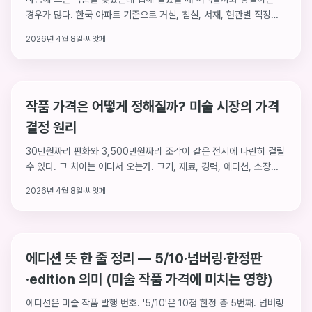
경우가 많다. 한국 아파트 기준으로 거실, 침실, 서재, 현관별 적정
크기를 구체적인 수치와 함께 정리했다.
2026년 4월 8일
·
씨앗페
작품 가격은 어떻게 정해질까? 미술 시장의 가격
결정 원리
30만원짜리 판화와 3,500만원짜리 조각이 같은 전시에 나란히 걸릴
수 있다. 그 차이는 어디서 오는가. 크기, 재료, 경력, 에디션, 소장
이력 — 작품 가격을 결정하는 다섯 가지 요소를 SAF 실제 데이터로
2026년 4월 8일
·
씨앗페
분석한다.
에디션 뜻 한 줄 정리 — 5/10·넘버링·한정판
·edition 의미 (미술 작품 가격에 미치는 영향)
에디션은 미술 작품 발행 번호. '5/10'은 10점 한정 중 5번째. 넘버링