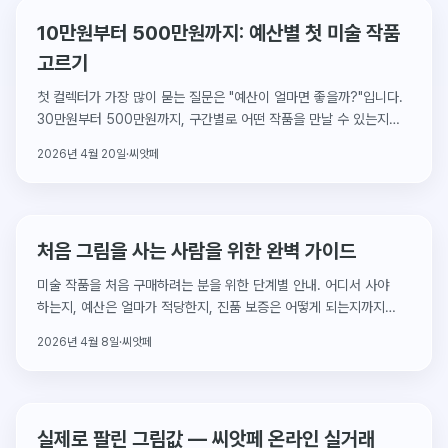
10만원부터 500만원까지: 예산별 첫 미술 작품
고르기
첫 컬렉터가 가장 많이 묻는 질문은 "예산이 얼마면 좋을까?"입니다.
30만원부터 500만원까지, 구간별로 어떤 작품을 만날 수 있는지
씨앗페 실제 출품작으로 정리했습니다.
2026년 4월 20일
·
씨앗페
처음 그림을 사는 사람을 위한 완벽 가이드
미술 작품을 처음 구매하려는 분을 위한 단계별 안내. 어디서 사야
하는지, 예산은 얼마가 적당한지, 진품 보증은 어떻게 되는지까지
모두 알려드립니다.
2026년 4월 8일
·
씨앗페
실제로 팔린 그림값 — 씨앗페 온라인 실거래