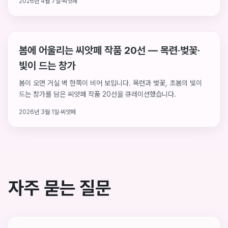
2026년 4월 7일
·
씨앗페
추적합니다.
봄에 어울리는 씨앗페 작품 20선 — 목련·벚꽃·
빛이 드는 창가
봄이 오면 거실 벽 한쪽이 비어 보입니다. 목련과 벚꽃, 초봄의 빛이
드는 창가를 담은 씨앗페 작품 20선을 큐레이션했습니다.
2026년 3월 1일
·
씨앗페
자주 묻는 질문