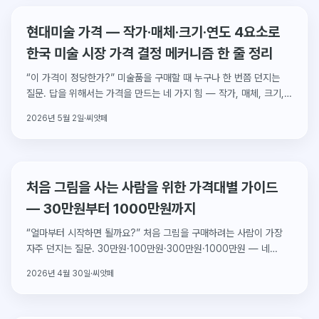
현대미술 가격 — 작가·매체·크기·연도 4요소로
한국 미술 시장 가격 결정 메커니즘 한 줄 정리
“이 가격이 정당한가?” 미술품을 구매할 때 누구나 한 번쯤 던지는
질문. 답을 위해서는 가격을 만드는 네 가지 힘 — 작가, 매체, 크기,
연도 — 을 알아야 합니다. 한국 미술 시장의 가격 결정 메커니즘을
2026년 5월 2일
·
씨앗페
해부합니다.
처음 그림을 사는 사람을 위한 가격대별 가이드
— 30만원부터 1000만원까지
“얼마부터 시작하면 될까요?” 처음 그림을 구매하려는 사람이 가장
자주 던지는 질문. 30만원·100만원·300만원·1000만원 — 네
구간에서 무엇을 살 수 있고, 어떻게 골라야 하는지 가격대별로
2026년 4월 30일
·
씨앗페
정리합니다.