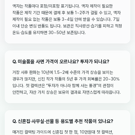
액자는 작품마다 포함/미포함 표기됩니다. 액자 제작이 필요한
작품은 제작 기간 때문에 결제 후 보통 1~2주가 걸릴 수 있고, 액자
제작이 필요 없는 작품은 보통 3~4일 안에 받을 수 있습니다. 7일
이내 단순 변심 반품도 됩니다. 보관은 직사광선·습기를 피하고 적정
온도·습도를 유지하면 30~50년 보존됩니다.
Q.
미술품을 사면 가격이 오르나요? 투자가 되나요?
거장 사후 판화는 10년에 1.5~2배 수준의 가격 상승을 보이는
경우가 많지만, 신진 작가 작품의 5년 후 가격 회복률은 20~30%
입니다. 첫 컬렉션은 “투자가 아니라 함께 사는 풍경”의 관점이
안전하고, 자산 가치 상승은 보유의 결과로 자연스럽게 따라옵니다.
Q.
신혼집·사무실·선물 등 용도별 추천 작품이 있나요?
매거진 컬렉팅 가이드에 신혼집 첫 한 점, 10만원대 첫 컬렉션,