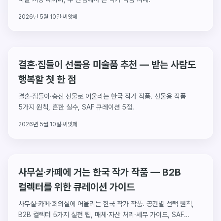
2026년 5월 10일
·
씨앗페
결혼·집들이 선물용 미술품 추천 — 받는 사람도
행복할 첫 한 점
결혼·집들이·승진 선물로 어울리는 한국 작가 작품. 선물용 작품
5가지 원칙, 흔한 실수, SAF 큐레이션 5점.
2026년 5월 10일
·
씨앗페
사무실·카페에 거는 한국 작가 작품 — B2B
컬렉터를 위한 큐레이션 가이드
사무실·카페·회의실에 어울리는 한국 작가 작품. 공간별 선택 원칙,
B2B 컬렉터 5가지 실전 팁, 매체·자산 처리·세무 가이드, SAF