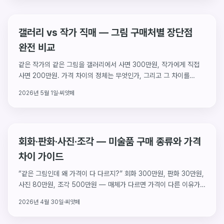
갤러리 vs 작가 직매 — 그림 구매처별 장단점
완전 비교
같은 작가의 같은 그림을 갤러리에서 사면 300만원, 작가에게 직접
사면 200만원. 가격 차이의 정체는 무엇인가, 그리고 그 차이를
감수할 만한 이유는 어디에 있는가. 네 가지 구매처를 솔직하게
2026년 5월 1일
·
씨앗페
비교합니다.
회화·판화·사진·조각 — 미술품 구매 종류와 가격
차이 가이드
“같은 그림인데 왜 가격이 다 다르지?” 회화 300만원, 판화 30만원,
사진 80만원, 조각 500만원 — 매체가 다르면 가격이 다른 이유가
있습니다. 네 매체의 구매 가이드를 한 번에 정리합니다.
2026년 4월 30일
·
씨앗페