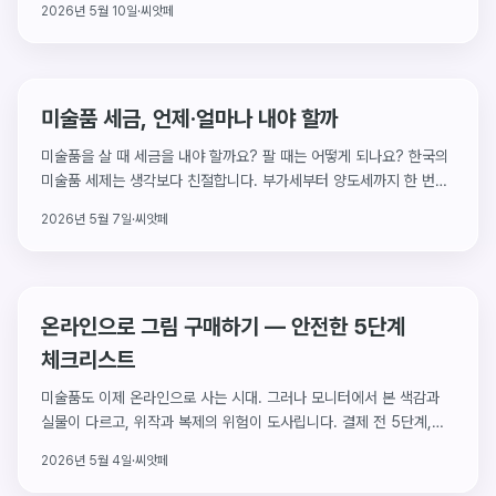
2026년 5월 10일
·
씨앗페
미술품 세금, 언제·얼마나 내야 할까
미술품을 살 때 세금을 내야 할까요? 팔 때는 어떻게 되나요? 한국의
미술품 세제는 생각보다 친절합니다. 부가세부터 양도세까지 한 번에
정리.
2026년 5월 7일
·
씨앗페
온라인으로 그림 구매하기 — 안전한 5단계
체크리스트
미술품도 이제 온라인으로 사는 시대. 그러나 모니터에서 본 색감과
실물이 다르고, 위작과 복제의 위험이 도사립니다. 결제 전 5단계,
결제 후 7일을 안전하게 보내는 실전 체크리스트.
2026년 5월 4일
·
씨앗페