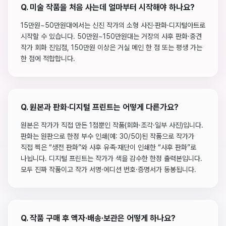
Q.
미술 작품을 처음 사는데 얼마부터 시작해야 하나요?
15만원~50만원대에서는 신진 작가의 소형 사진·판화·디지털아트로
시작할 수 있습니다. 50만원~150만원대는 거장의 사후 판화·중견
작가 회화 진입점, 150만원 이상은 거실 메인 한 점 또는 평생 가는
한 점에 적합합니다.
Q.
원본과 판화·디지털 프린트는 어떻게 다른가요?
원본은 작가가 직접 만든 1점뿐인 작품(회화·조각·일부 사진)입니다.
판화는 원판으로 한정 부수 인쇄(예: 30/50)된 작품으로 작가가
직접 찍은 “생전 판화”와 사후 유족·재단이 인쇄한 “사후 판화”로
나뉩니다. 디지털 프린트는 작가가 색을 감수한 한정 출력본입니다.
모두 진짜 작품이고 작가 서명·에디션 번호·증명서가 동봉됩니다.
Q.
작품 구매 후 액자·배송·보관은 어떻게 하나요?