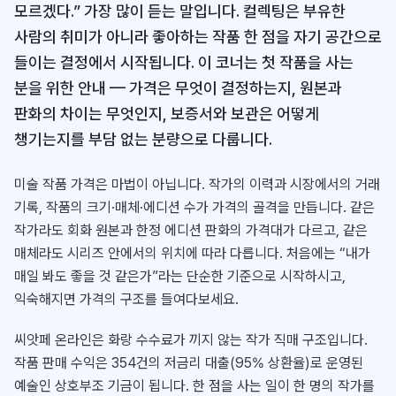
모르겠다.” 가장 많이 듣는 말입니다. 컬렉팅은 부유한
사람의 취미가 아니라 좋아하는 작품 한 점을 자기 공간으로
들이는 결정에서 시작됩니다. 이 코너는 첫 작품을 사는
분을 위한 안내 — 가격은 무엇이 결정하는지, 원본과
판화의 차이는 무엇인지, 보증서와 보관은 어떻게
챙기는지를 부담 없는 분량으로 다룹니다.
미술 작품 가격은 마법이 아닙니다. 작가의 이력과 시장에서의 거래
기록, 작품의 크기·매체·에디션 수가 가격의 골격을 만듭니다. 같은
작가라도 회화 원본과 한정 에디션 판화의 가격대가 다르고, 같은
매체라도 시리즈 안에서의 위치에 따라 다릅니다. 처음에는 “내가
매일 봐도 좋을 것 같은가”라는 단순한 기준으로 시작하시고,
익숙해지면 가격의 구조를 들여다보세요.
씨앗페 온라인은 화랑 수수료가 끼지 않는 작가 직매 구조입니다.
작품 판매 수익은 354건의 저금리 대출(95% 상환율)로 운영된
예술인 상호부조 기금이 됩니다. 한 점을 사는 일이 한 명의 작가를