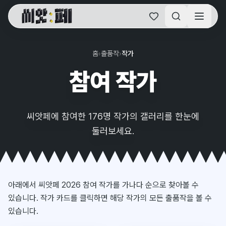
씨앗페 온라인 홈
홈
›
출품작
›
작가
참여 작가
씨앗페에 참여한 176명 작가의 갤러리를 한눈에
둘러보세요.
아래에서 씨앗페 2026 참여 작가를 가나다 순으로 찾아볼 수
있습니다. 작가 카드를 클릭하면 해당 작가의 모든 출품작을 볼 수
있습니다.