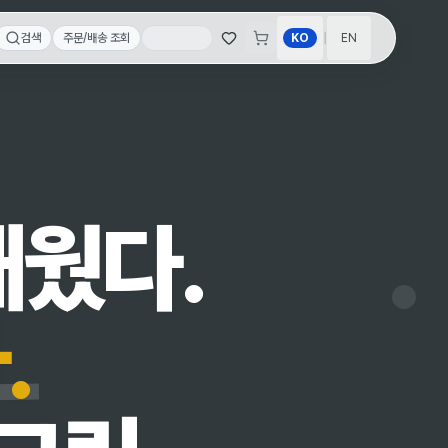
|
검색
주문/배송 조회
KO
EN
태웠다.
.