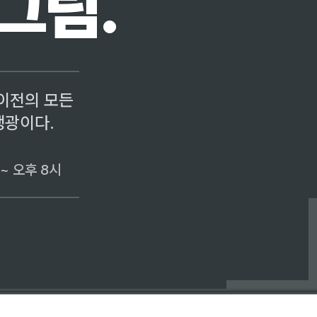
그림.
 이전의 모든
생광이다.
 ~ 오후 8시