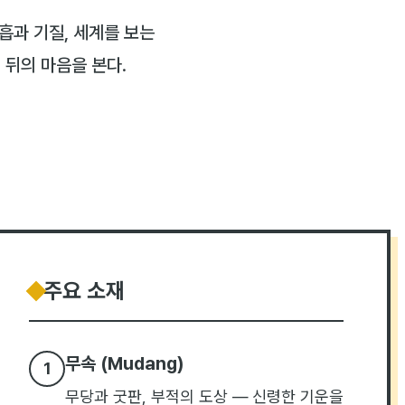
흡과 기질, 세계를 보는
 뒤의 마음을 본다.
주요 소재
무속 (Mudang)
1
무당과 굿판, 부적의 도상 — 신령한 기운을