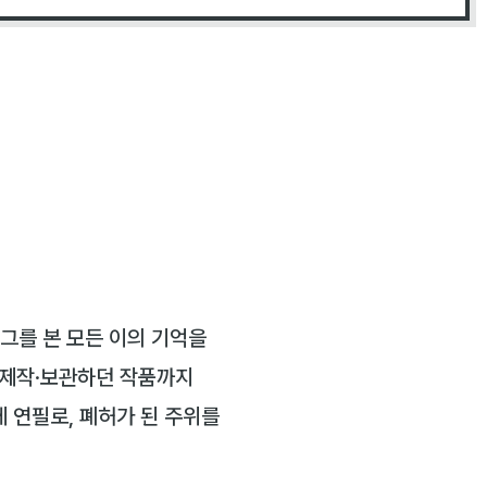
그를 본 모든 이의 기억을
 제작·보관하던 작품까지
 연필로, 폐허가 된 주위를