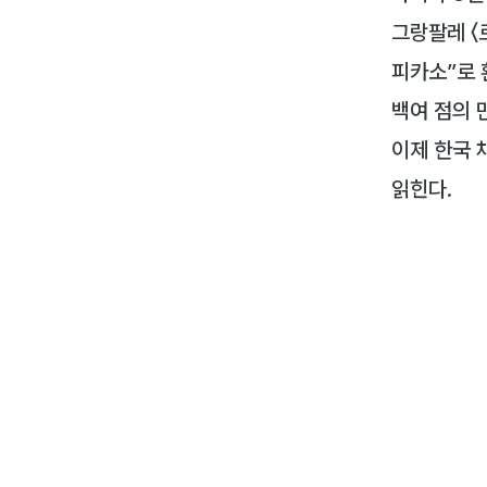
그랑팔레 〈
피카소”로 
백여 점의 
이제 한국 
읽힌다.