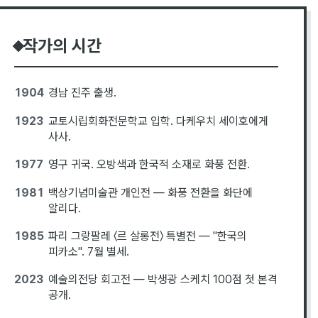
작가의 시간
1904
경남 진주 출생.
1923
교토시립회화전문학교 입학. 다케우치 세이호에게
사사.
1977
영구 귀국. 오방색과 한국적 소재로 화풍 전환.
1981
백상기념미술관 개인전 — 화풍 전환을 화단에
알리다.
1985
파리 그랑팔레 〈르 살롱전〉 특별전 — "한국의
피카소". 7월 별세.
2023
예술의전당 회고전 — 박생광 스케치 100점 첫 본격
공개.