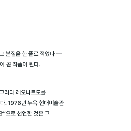
 그 본질을 한 줄로 적었다 —
이 곧 작품이 된다.
. 그러다 레오나르도를
다. 1976년 뉴욕 현대미술관
수단”으로 선언한 것은 그