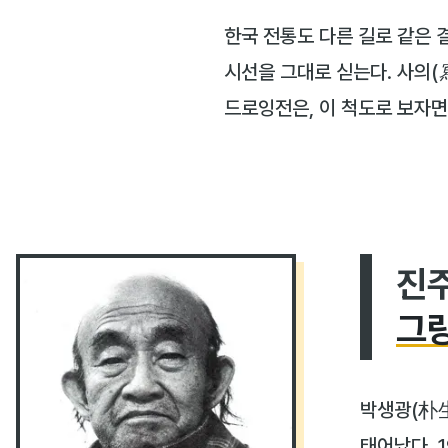
한국 전통도 다른 길로 같은 
시선을 그대로 싣는다.
사의(
드로잉전은, 이 척도로 보자면
진
그
박생광(朴生
태어났다. 