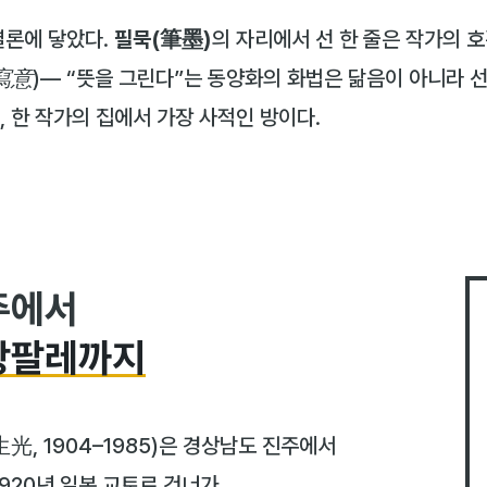
결론에 닿았다.
필묵(筆墨)
의 자리에서 선 한 줄은 작가의 호
寫意)
— “뜻을 그린다”는 동양화의 화법은 닮음이 아니라 선
, 한 작가의 집에서 가장 사적인 방이다.
주에서
랑팔레까지
光, 1904–1985)은 경상남도 진주에서
1920년 일본 교토로 건너가