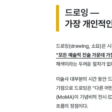
드로잉 —
가장 개인적인
드로잉(drawing, 소묘)
“모든 예술적 진술 가운데 가장
채색이라는 두꺼운 절차가 없다
미술사 대부분의 시간 동안 드
기점으로 드로잉은 “다른 어떤
(MoMA)이 기념비적 전시 〈
흐름의 정점이다.