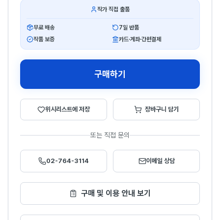
작가 직접 출품
무료 배송
7일 반품
작품 보증
카드·계좌·간편결제
구매하기
위시리스트에 저장
장바구니 담기
또는 직접 문의
02-764-3114
이메일 상담
구매 및 이용 안내 보기