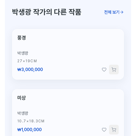
박생광 작가의 다른 작품
전체 보기
풍경
박생광
27×19CM
₩3,000,000
미상
박생광
10.7×18.3CM
₩1,000,000