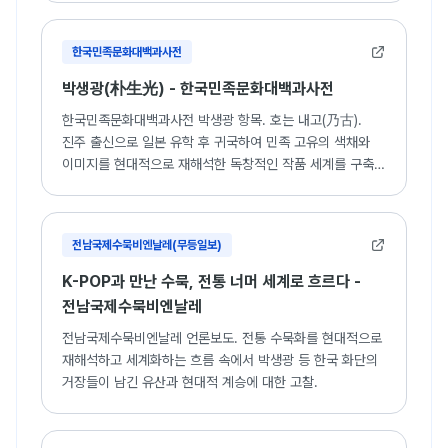
한국민족문화대백과사전
박생광(朴生光) - 한국민족문화대백과사전
한국민족문화대백과사전 박생광 항목. 호는 내고(乃古).
진주 출신으로 일본 유학 후 귀국하여 민족 고유의 색채와
이미지를 현대적으로 재해석한 독창적인 작품 세계를 구축한
화가.
전남국제수묵비엔날레(무등일보)
K-POP과 만난 수묵, 전통 너머 세계로 흐르다 -
전남국제수묵비엔날레
전남국제수묵비엔날레 언론보도. 전통 수묵화를 현대적으로
재해석하고 세계화하는 흐름 속에서 박생광 등 한국 화단의
거장들이 남긴 유산과 현대적 계승에 대한 고찰.