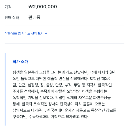
₩2,000,000
가격
판매중
판매 상태
작품 읽는 법 가이드 전체 보기 →
작가 소개
평생을 일본풍의 그림을 그리는 화가로 살았지만, 생애 마지막 8년
동안 놀랍고도 대담한 예술적 변신을 성공해냈다. 토함산 해돋이,
탈, 단군, 십장생, 창, 불상, 단청, 부적, 무당 등 지극히 한국적인
주제를 선택해서, 수묵화에 강렬한 오방색의 채색을 혼합하는
독창적인 기법을 선보였다. 강렬한 색채와 자유로운 화면구성을
통해, 한국의 토속적인 정서와 민족성이 마치 들끓어 오르는
생명력으로 다가온다. 한국현대미술사의 새롭고도 독창적인 장르를
구축해낸, 수묵채색화의 거장으로 평가받고 있다.