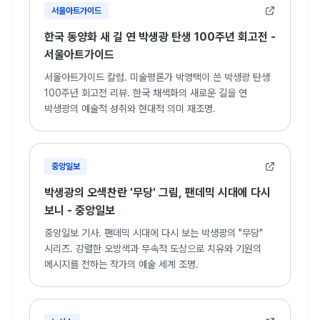
서울아트가이드
한국 동양화 새 길 연 박생광 탄생 100주년 회고전 -
서울아트가이드
서울아트가이드 칼럼. 미술평론가 박영택이 쓴 박생광 탄생
100주년 회고전 리뷰. 한국 채색화의 새로운 길을 연
박생광의 예술적 성취와 현대적 의미 재조명.
중앙일보
박생광의 오색찬란 '무당' 그림, 팬데믹 시대에 다시
보니 - 중앙일보
중앙일보 기사. 팬데믹 시대에 다시 보는 박생광의 "무당"
시리즈. 강렬한 오방색과 무속적 도상으로 치유와 기원의
메시지를 전하는 작가의 예술 세계 조명.