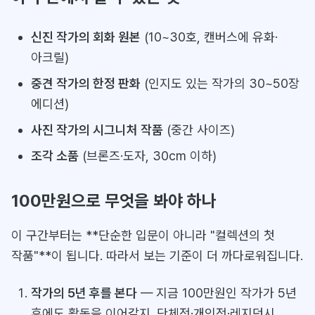
신진 작가의 회화 원본
(10~30호, 캔버스에 유화·
아크릴)
중견 작가의 한정 판화
(인지도 있는 작가의 30~50장
에디션)
사진 작가의 시그니처 작품
(중간 사이즈)
조각 소품
(브론즈·도자, 30cm 이하)
100만원으로 무엇을 봐야 하나
이 구간부터는 **단순한 입문이 아니라 "컬렉션의 첫
작품"**이 됩니다. 따라서 보는 기준이 더 까다로워집니다.
작가의 5년 후를 본다
— 지금 100만원인 작가가 5년
후에도 활동을 이어갈지. 단체전·개인전·레지던시