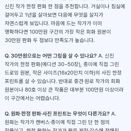
신진 작가 한정 판화 한 점을 추천합니다. 거실이나 침실에
걸어두고 1년을 살아보면 다음에 무엇을 살지가
자연스럽게 보입니다. 마음에 드는 작가가 이미
명확하다면 100만원 구간의 가장 작은 회화 원본이
30만원 판화 두 점보다 만족도가 높습니다.
Q. 30만원으로는 어떤 그림을 살 수 있나요?
A. 신진
작가의 한정 판화(에디션 30~50장), 종이에 직접 그린
드로잉 원본, 작은 사이즈(16x20인치 이하)의 사진 한정
프린트를 살 수 있습니다. 반대로 중견·원로 작가의 회화
원본이나 80호 이상 큰 작품은 대부분 100만원 이상이라
이 구간에서는 어렵습니다.
Q. 원화·한정 판화·사진 프린트는 무엇이 다른가요?
A.
원화는 작가가 캔버스·종이에 직접 그린 단 한 점의
작품이고, 한정 판화는 작가가 판을 제작·감수해 정해진