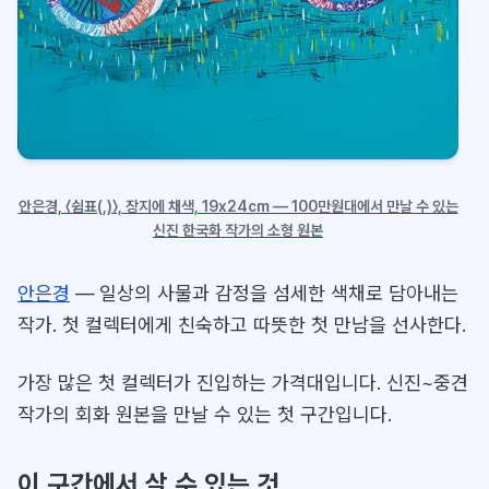
안은경, 〈쉼표(,)〉, 장지에 채색, 19x24cm — 100만원대에서 만날 수 있는
신진 한국화 작가의 소형 원본
안은경
— 일상의 사물과 감정을 섬세한 색채로 담아내는
작가. 첫 컬렉터에게 친숙하고 따뜻한 첫 만남을 선사한다.
가장 많은 첫 컬렉터가 진입하는 가격대입니다. 신진~중견
작가의 회화 원본을 만날 수 있는 첫 구간입니다.
이 구간에서 살 수 있는 것