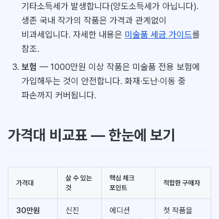
기타소득세가 발생합니다(양도소득세가 아닙니다).
생존 국내 작가의 작품은 가격과 관계없이
비과세입니다. 자세한 내용은
미술품 세금 가이드
를
참조.
보험
— 1000만원 이상 작품은 미술품 전용 보험에
가입해두는 것이 안전합니다. 화재·도난·이동 중
파손까지 커버됩니다.
가격대 비교표 — 한눈에 보기
살 수 있는
핵심 체크
가격대
적합한 구매자
것
포인트
30만원
신진
에디션
첫 작품을