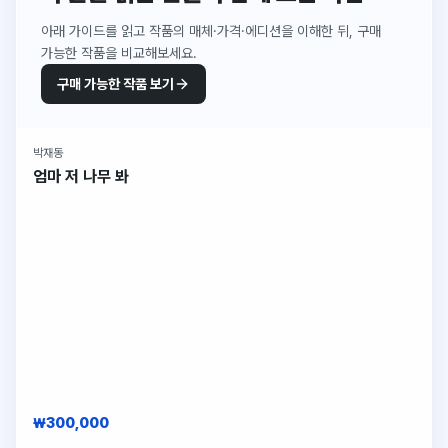
아래 가이드를 읽고 작품의 매체·가격·에디션을 이해한 뒤, 구매
가능한 작품을 비교해보세요.
구매 가능한 작품 보기
박재동
구매 가능
엄마 저 나무 봐
₩300,000