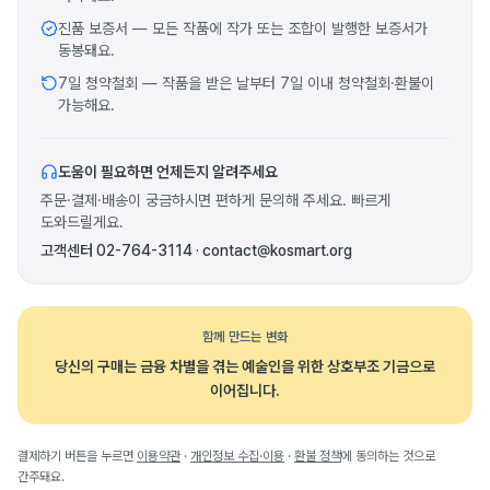
진품 보증서 — 모든 작품에 작가 또는 조합이 발행한 보증서가
동봉돼요.
7일 청약철회 — 작품을 받은 날부터 7일 이내 청약철회·환불이
가능해요.
도움이 필요하면 언제든지 알려주세요
주문·결제·배송이 궁금하시면 편하게 문의해 주세요. 빠르게
도와드릴게요.
고객센터 02-764-3114 · contact@kosmart.org
함께 만드는 변화
당신의 구매는 금융 차별을 겪는 예술인을 위한 상호부조 기금으로
이어집니다.
결제하기 버튼을 누르면
이용약관
·
개인정보 수집·이용
·
환불 정책
에 동의하는 것으로
간주돼요.