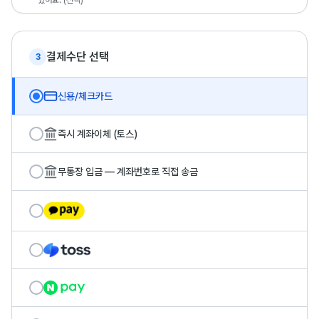
있어요. (선택)
결제수단 선택
3
신용/체크카드
즉시 계좌이체 (토스)
무통장 입금 — 계좌번호로 직접 송금