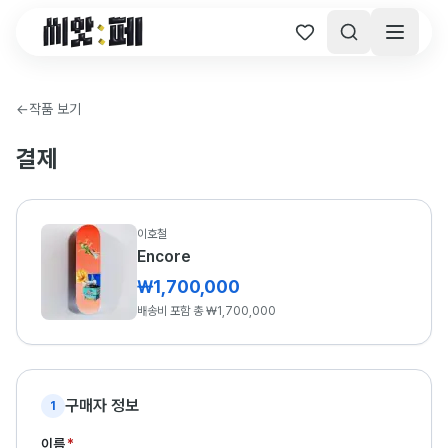
씨앗페 온라인 홈
←
작품 보기
결제
이호철
Encore
₩1,700,000
배송비 포함 총 ₩1,700,000
구매자 정보
1
이름
*