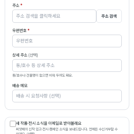
주소
*
주소 검색
우편번호
*
상세 주소
(선택)
동/호수나 건물명이 없으면 비워 두어도 돼요.
배송 메모
새 작품·전시 소식을 이메일로 받아볼래요
씨앗페의 신작 입고·전시·캠페인 소식을 보내드립니다. 언제든 수신거부할 수