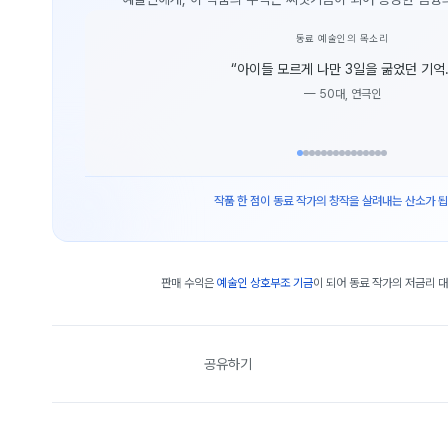
동료 예술인의 목소리
“
아이들 모르게 나만 3일을 굶었던 기억.
—
50대, 연극인
작품 한 점이 동료 작가의 창작을 살려내는 산소가 됩
판매 수익은
예술인 상호부조 기금
이 되어 동료 작가의 저금리 
공유하기