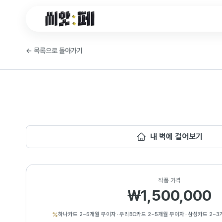
씨앗페 온라인 홈
←
목록으로 돌아가기
내 벽에 걸어보기
작품 가격
₩1,500,000
하나카드 2~5개월 무이자
·
우리BC카드 2~5개월 무이자
·
삼성카드 2~3