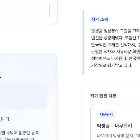
작가 소개
평생을 일본풍의 그림을 그리
변신을 성공해냈다. 토함산 해돋
한국적인 주제를 선택해서, 
강렬한 색채와 자유로운 화면
생명력으로 다가온다. 한국
거장으로 평가받고 있다.
다
작가 관련 자료
나무위키
입니다.
박생광 - 나무위키
 기댈 수밖에 없었던 동료
나무위키 박생광 문서. "
의 손을 내밀어줍니다.