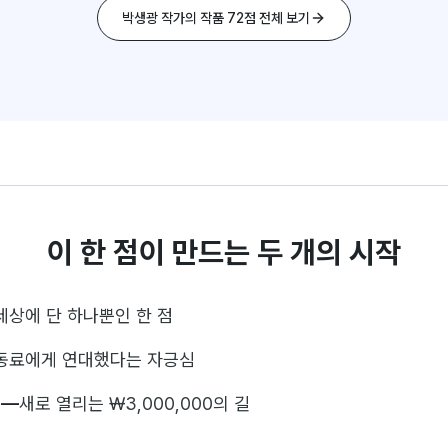
박생광 작가의 작품 72점 전체 보기
이 한 점이 만드는 두 개의 시작
세상에 단 하나뿐인 한 점
동료에게 연대했다는 자긍심
—
새로 열리는 ₩3,000,000의 길