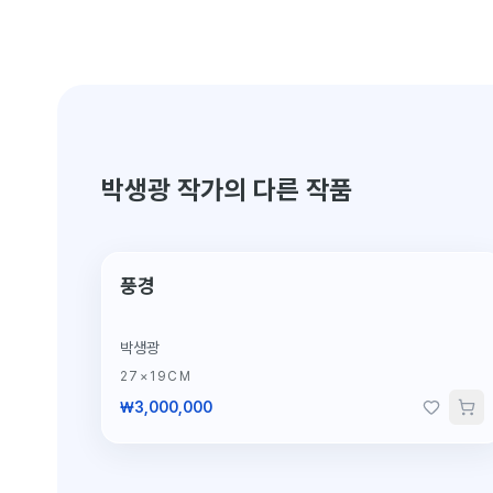
박생광 작가의 다른 작품
풍경
박생광
27×19CM
₩3,000,000