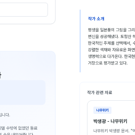
작가 소개
평생을 일본풍의 그림을 그리
변신을 성공해냈다. 토함산 해돋
한국적인 주제를 선택해서, 
강렬한 색채와 자유로운 화면
생명력으로 다가온다. 한국
거장으로 평가받고 있다.
다
작가 관련 자료
나무위키
입니다.
박생광 - 나무위키
 기댈 수밖에 없었던 동료
나무위키 박생광 문서. "
의 손을 내밀어줍니다.