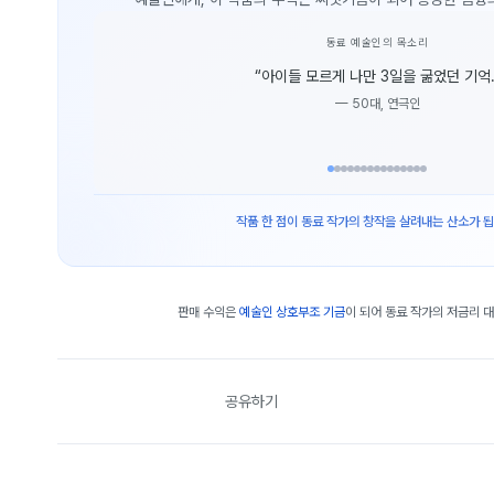
동료 예술인의 목소리
“
아이들 모르게 나만 3일을 굶었던 기억.
—
50대, 연극인
작품 한 점이 동료 작가의 창작을 살려내는 산소가 됩
판매 수익은
예술인 상호부조 기금
이 되어 동료 작가의 저금리 
공유하기