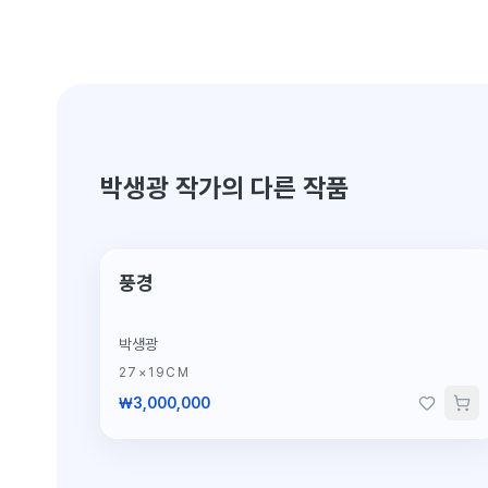
박생광 작가의 다른 작품
풍경
박생광
27×19CM
₩3,000,000