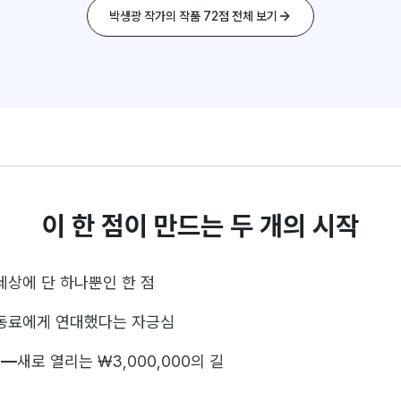
박생광 작가의 작품 72점 전체 보기
이 한 점이 만드는 두 개의 시작
세상에 단 하나뿐인 한 점
동료에게 연대했다는 자긍심
—
새로 열리는 ₩3,000,000의 길