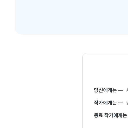
당신에게는
—
작가에게는
—
동료 작가에게는