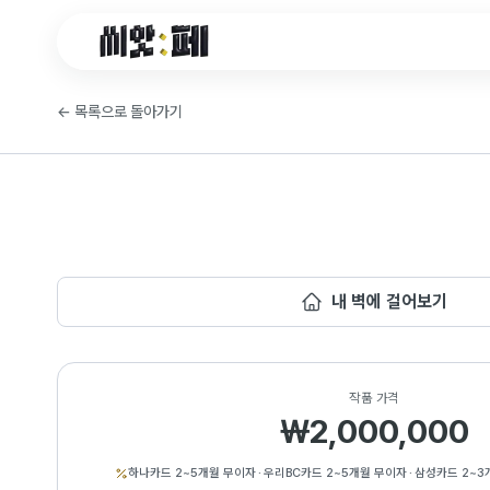
씨앗페 온라인 홈
←
목록으로 돌아가기
내 벽에 걸어보기
작품 가격
₩2,000,000
하나카드 2~5개월 무이자
·
우리BC카드 2~5개월 무이자
·
삼성카드 2~3