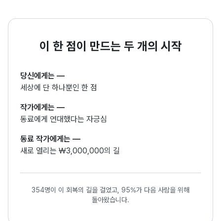
이 한 점이 만드는 두 개의 시작
당신에게는
—
세상에 단 하나뿐인 한 점
작가에게는
—
동료에게 연대했다는 자긍심
동료 작가에게는
—
새로 열리는 ₩3,000,000의 길
354명이 이 회복의 길을 걸었고, 95%가 다음 사람을 위해
돌아왔습니다.