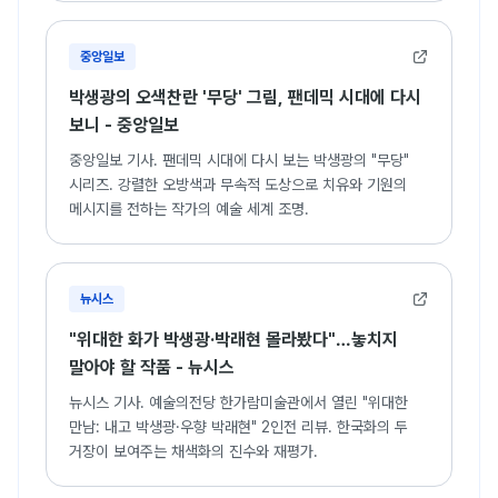
중앙일보
박생광의 오색찬란 '무당' 그림, 팬데믹 시대에 다시
보니 - 중앙일보
중앙일보 기사. 팬데믹 시대에 다시 보는 박생광의 "무당"
시리즈. 강렬한 오방색과 무속적 도상으로 치유와 기원의
메시지를 전하는 작가의 예술 세계 조명.
뉴시스
"위대한 화가 박생광·박래현 몰라봤다"…놓치지
말아야 할 작품 - 뉴시스
뉴시스 기사. 예술의전당 한가람미술관에서 열린 "위대한
만남: 내고 박생광·우향 박래현" 2인전 리뷰. 한국화의 두
거장이 보여주는 채색화의 진수와 재평가.