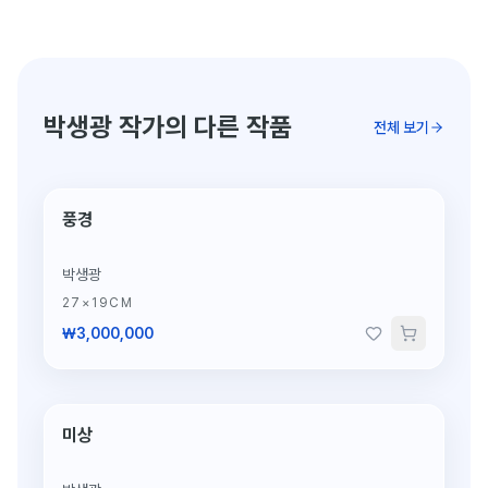
박생광 작가의 다른 작품
전체 보기
풍경
박생광
27×19CM
₩3,000,000
미상