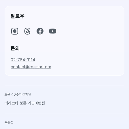
팔로우
문의
02-764-3114
contact@kosmart.org
오윤 40주기 캠페인
테라코타 보존 기금마련전
특별전