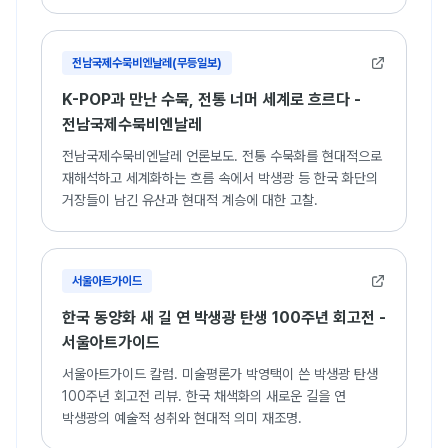
화가.
전남국제수묵비엔날레(무등일보)
K-POP과 만난 수묵, 전통 너머 세계로 흐르다 -
전남국제수묵비엔날레
전남국제수묵비엔날레 언론보도. 전통 수묵화를 현대적으로
재해석하고 세계화하는 흐름 속에서 박생광 등 한국 화단의
거장들이 남긴 유산과 현대적 계승에 대한 고찰.
서울아트가이드
한국 동양화 새 길 연 박생광 탄생 100주년 회고전 -
서울아트가이드
서울아트가이드 칼럼. 미술평론가 박영택이 쓴 박생광 탄생
100주년 회고전 리뷰. 한국 채색화의 새로운 길을 연
박생광의 예술적 성취와 현대적 의미 재조명.