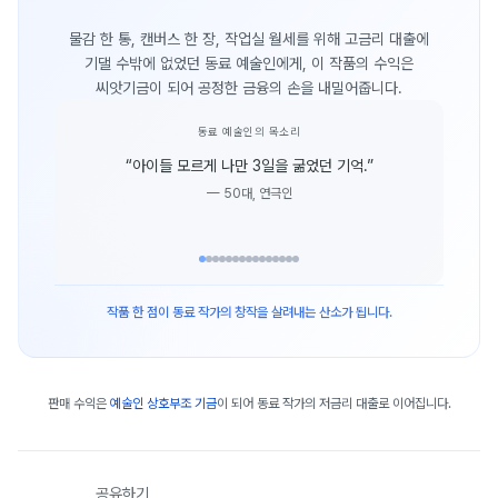
물감 한 통, 캔버스 한 장, 작업실 월세를 위해 고금리 대출에
기댈 수밖에 없었던 동료 예술인에게, 이 작품의 수익은
씨앗기금이 되어 공정한 금융의 손을 내밀어줍니다.
동료 예술인의 목소리
“
아이들 모르게 나만 3일을 굶었던 기억.
”
—
50대, 연극인
작품 한 점이 동료 작가의 창작을 살려내는 산소가 됩니다.
판매 수익은
예술인 상호부조 기금
이 되어 동료 작가의 저금리 대출로 이어집니다.
공유하기