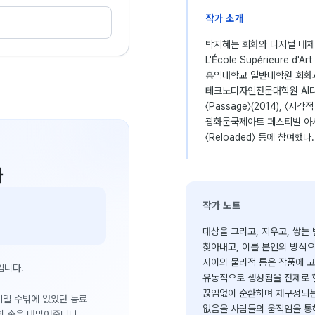
작가 소개
박지혜는 회화와 디지털 매체를
L'École Supérieure d
홍익대학교 일반대학원 회화과
테크노디자인전문대학원 AI디자인
〈Passage〉(2014), 〈
광화문국제아트 페스티벌 아시
〈Reloaded〉 등에 참여했다.
다
작가 노트
대상을 그리고, 지우고, 쌓
찾아내고, 이를 본인의 방식으
사이의 물리적 틈은 작품에 고
입니다.
유동적으로 생성됨을 전제로 한
끊임없이 순환하며 재구성되는
 기댈 수밖에 없었던 동료
없음을 사람들의 움직임을 통해
의 손을 내밀어줍니다.