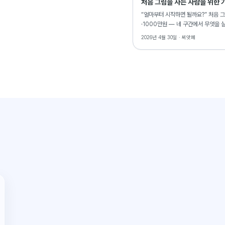
처음 그림을 사는 사람을 위한 
“얼마부터 시작하면 될까요?” 처음 그
·1000만원 — 네 구간에서 무엇을 
2026년 4월 30일 ·
씨앗페