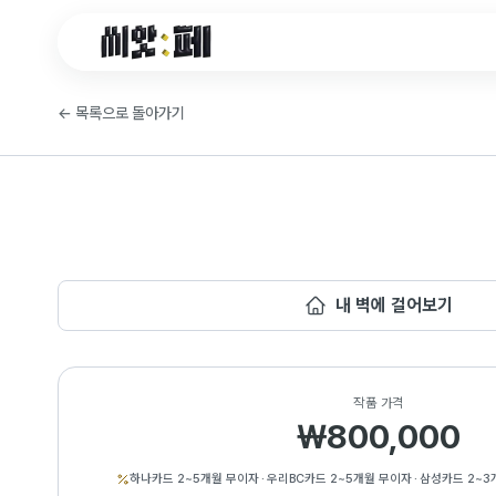
씨앗페 온라인 홈
←
목록으로 돌아가기
내 벽에 걸어보기
작품 가격
₩800,000
하나카드 2~5개월 무이자
·
우리BC카드 2~5개월 무이자
·
삼성카드 2~3