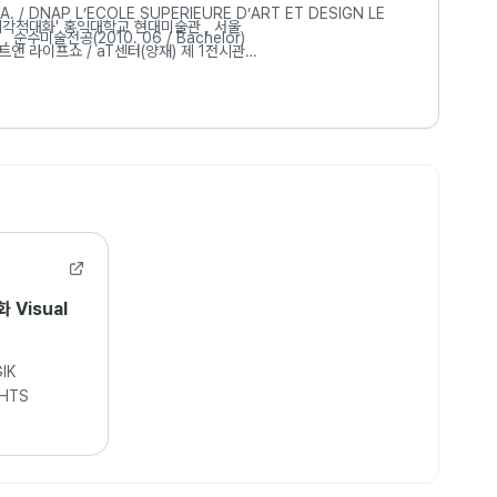
24. 05. 28 - 06. 03 ‘시각적대화' 홍익대학교 현대미술관 , 서울
, 순수미술전공(2010. 06 / Bachelor)
15. 06. 03 - 06. 05 아트앤 라이프쇼 / aT센터(양재) 제 1전시관
. 10.28 - 11. 02. 'Passing' 아트서울 / 예술의 전당 한가람 미술관, 서울
청구전 / 홍익대학교 현대미술관, 서울
4. 05.29 - 06.02 ‘Passage’ 갤러리 세븐 / 페인팅, 예술의 전당 한가람미술관, 서울
. 12. 13 - 12. 22 ‘Passing’ 갤러리 세븐 / 페인팅, 예술의 전당 한가람미술관, 서울
울’/ 페인팅, 예술의 전당 한가람미술관, 서울
2010. 02. 06 / 2009. 02. 06 / 2008. 02. 06 (페인팅, 설치, 영상) ESAH Gallery, 프랑스
Reloaded, 답십리아트랩, 한국미디어아트협회, 서울
28 아시아청년작가전(80인), 세종문화회관, 광화문국제아트 페스티벌, 서울
2024. 09. 01 - 09.12 헤럴드 아케이드 15(12인), 헤럴드옥션, 서울
Visual
 프린지 아트 페어(60인), 하남문화재단
BC M-Gallery, 대전 MBC
GPS ‘도’전 / 페인팅, 홍익대학교 현대미술관, 서울
IK
/ 페인팅
GHTS
e’ / 디지털프린트, 산토리니 갤러리, 서울
Nature’ / 설치, Jardin suspendu au Havre, 프랑스
지털프린트, Theater France, 프랑스
11 - 2010. 04 워크숍 ‘Art, Architecture with nature’ - Jean Louis