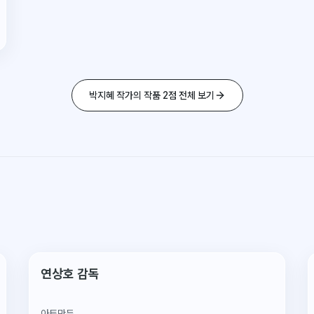
박지혜 작가의 작품 2점 전체 보기
디지털 한정판 1/5
연상호 감독
아트만두