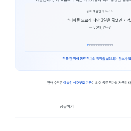
동료 예술인의 목소리
“
아이들 모르게 나만 3일을 굶었던 기억.
—
50대, 연극인
작품 한 점이 동료 작가의 창작을 살려내는 산소가 됩
판매 수익은
예술인 상호부조 기금
이 되어 동료 작가의 저금리 
공유하기