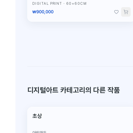
DIGITAL PRINT
·
60×60CM
₩900,000
디지털아트 카테고리의 다른 작품
디지털 한정판 1/5
초상
아트만두