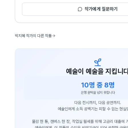
작가에게 질문하기
박지혜 작가의 다른 작품
예술이 예술을 지킵니
10명 중 8명
은행 문턱을 넘지 못합니다
다음 전시까지, 다음 공연까지.
예술인에게 소득 공백기는 피할 수 없는 현실
물감 한 통, 캔버스 한 장, 작업실 월세를 위해 고금리 대출에
예술인에게, 이 작품의 수익은 씨앗기금이 되어 공정한 금융