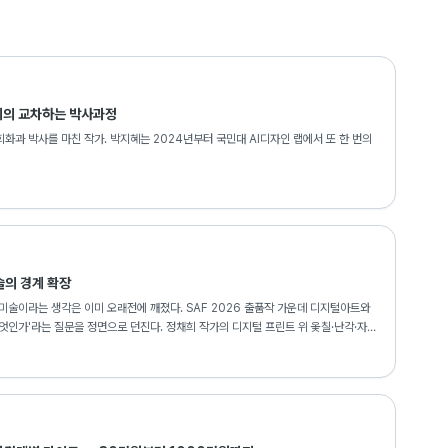
혜의 교차하는 박사과정
화과 박사를 마친 작가. 박지혜는 2024년부터 국민대 AI디자인 랩에서 또 한 번의
술의 경계 확장
미술이라는 생각은 이미 오래전에 깨졌다. SAF 2026 출품작 가운데 디지털아트와
엇인가'라는 질문을 정면으로 던진다. 정채희 작가의 디지털 프린트 위 옻칠·난각·자개