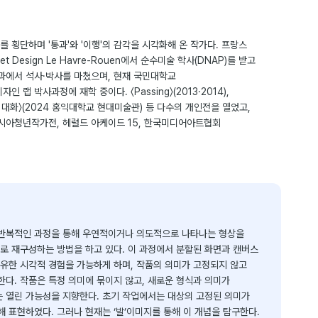
 횡단하며 '통과'와 '이행'의 감각을 시각화해 온 작가다. 프랑스
'Art et Design Le Havre-Rouen에서 순수미술 학사(DNAP)를 받고
에서 석사·박사를 마쳤으며, 현재 국민대학교
 랩 박사과정에 재학 중이다. 〈Passing〉(2013·2014),
시각적 대화〉(2024 홍익대학교 현대미술관) 등 다수의 개인전을 열었고,
아청년작가전, 헤럴드 아케이드 15, 한국미디어아트협회
는 반복적인 과정을 통해 우연적이거나 의도적으로 나타나는 형상을
로 재구성하는 방법을 하고 있다. 이 과정에서 분할된 화면과 캔버스
유한 시각적 경험을 가능하게 하며, 작품의 의미가 고정되지 않고
다. 작품은 특정 의미에 묶이지 않고, 새로운 형식과 의미가
 열린 가능성을 지향한다. 초기 작업에서는 대상의 고정된 의미가
 표현하였다. 그러나 현재는 ‘발’이미지를 통해 이 개념을 탐구한다.