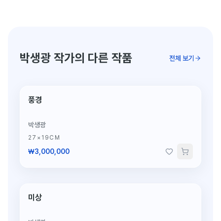
박생광 작가의 다른 작품
전체 보기
풍경
박생광
27×19CM
₩3,000,000
미상