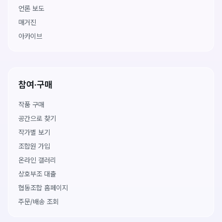
언론 보도
매거진
아카이브
참여·구매
작품 구매
공간으로 찾기
작가별 보기
조합원 가입
온라인 갤러리
상호부조 대출
협동조합 홈페이지
주문/배송 조회