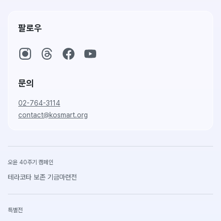
팔로우
문의
02-764-3114
contact@kosmart.org
오윤 40주기 캠페인
테라코타 보존 기금마련전
특별전