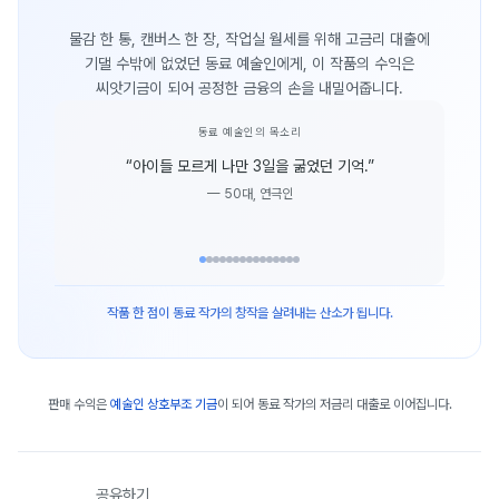
물감 한 통, 캔버스 한 장, 작업실 월세를 위해 고금리 대출에
기댈 수밖에 없었던 동료 예술인에게, 이 작품의 수익은
씨앗기금이 되어 공정한 금융의 손을 내밀어줍니다.
동료 예술인의 목소리
“
아이들 모르게 나만 3일을 굶었던 기억.
”
—
50대, 연극인
작품 한 점이 동료 작가의 창작을 살려내는 산소가 됩니다.
판매 수익은
예술인 상호부조 기금
이 되어 동료 작가의 저금리 대출로 이어집니다.
공유하기