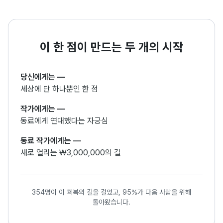
이 한 점이 만드는 두 개의 시작
당신에게는
—
세상에 단 하나뿐인 한 점
작가에게는
—
동료에게 연대했다는 자긍심
동료 작가에게는
—
새로 열리는 ₩3,000,000의 길
354명이 이 회복의 길을 걸었고, 95%가 다음 사람을 위해
돌아왔습니다.