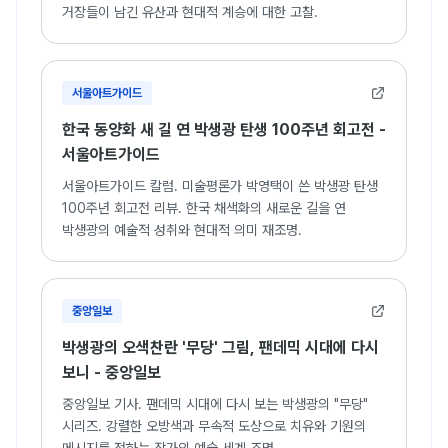
거장들이 남긴 유산과 현대적 계승에 대한 고찰.
서울아트가이드
한국 동양화 새 길 연 박생광 탄생 100주년 회고전 -
서울아트가이드
서울아트가이드 칼럼. 미술평론가 박영택이 쓴 박생광 탄생
100주년 회고전 리뷰. 한국 채색화의 새로운 길을 연
박생광의 예술적 성취와 현대적 의미 재조명.
중앙일보
박생광의 오색찬란 '무당' 그림, 팬데믹 시대에 다시
보니 - 중앙일보
중앙일보 기사. 팬데믹 시대에 다시 보는 박생광의 "무당"
시리즈. 강렬한 오방색과 무속적 도상으로 치유와 기원의