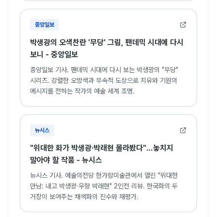
중앙일보
박생광의 오색찬란 '무당' 그림, 팬데믹 시대에 다시
보니 - 중앙일보
중앙일보 기사. 팬데믹 시대에 다시 보는 박생광의 "무당"
시리즈. 강렬한 오방색과 무속적 도상으로 치유와 기원의
메시지를 전하는 작가의 예술 세계 조명.
뉴시스
"위대한 화가 박생광·박래현 몰라봤다"…놓치지
말아야 할 작품 - 뉴시스
뉴시스 기사. 예술의전당 한가람미술관에서 열린 "위대한
만남: 내고 박생광·우향 박래현" 2인전 리뷰. 한국화의 두
거장이 보여주는 채색화의 진수와 재평가.