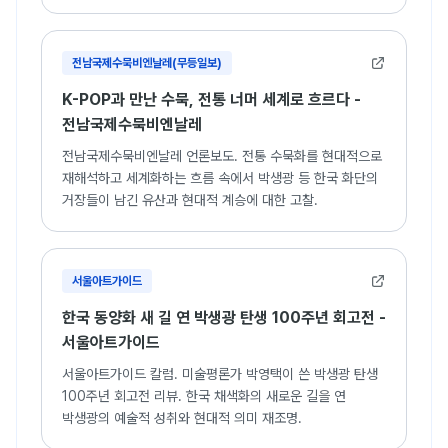
화가.
전남국제수묵비엔날레(무등일보)
K-POP과 만난 수묵, 전통 너머 세계로 흐르다 -
전남국제수묵비엔날레
전남국제수묵비엔날레 언론보도. 전통 수묵화를 현대적으로
재해석하고 세계화하는 흐름 속에서 박생광 등 한국 화단의
거장들이 남긴 유산과 현대적 계승에 대한 고찰.
서울아트가이드
한국 동양화 새 길 연 박생광 탄생 100주년 회고전 -
서울아트가이드
서울아트가이드 칼럼. 미술평론가 박영택이 쓴 박생광 탄생
100주년 회고전 리뷰. 한국 채색화의 새로운 길을 연
박생광의 예술적 성취와 현대적 의미 재조명.