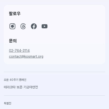
팔로우
문의
02-764-3114
contact@kosmart.org
오윤 40주기 캠페인
테라코타 보존 기금마련전
특별전