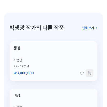
박생광 작가의 다른 작품
전체 보기
풍경
박생광
27×19CM
₩3,000,000
미상