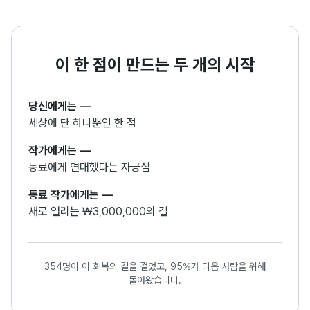
이 한 점이 만드는 두 개의 시작
당신에게는
—
세상에 단 하나뿐인 한 점
작가에게는
—
동료에게 연대했다는 자긍심
동료 작가에게는
—
새로 열리는 ₩3,000,000의 길
354명이 이 회복의 길을 걸었고, 95%가 다음 사람을 위해
돌아왔습니다.