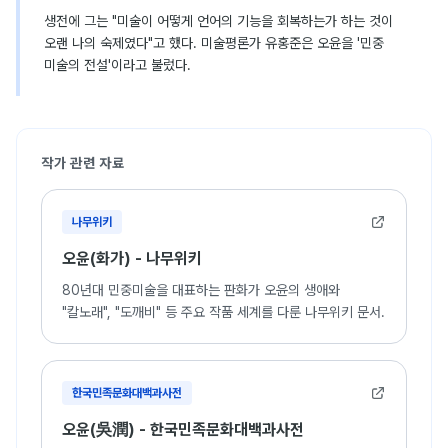
생전에 그는 "미술이 어떻게 언어의 기능을 회복하는가 하는 것이
오랜 나의 숙제였다"고 했다. 미술평론가 유홍준은 오윤을 '민중
미술의 전설'이라고 불렀다.
작가 관련 자료
나무위키
오윤(화가) - 나무위키
80년대 민중미술을 대표하는 판화가 오윤의 생애와
"칼노래", "도깨비" 등 주요 작품 세계를 다룬 나무위키 문서.
한국민족문화대백과사전
오윤(吳潤) - 한국민족문화대백과사전