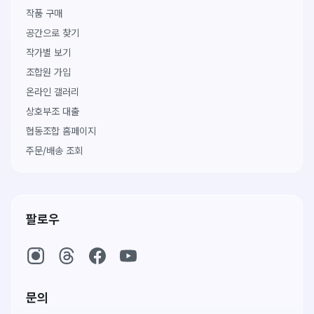
작품 구매
공간으로 찾기
작가별 보기
조합원 가입
온라인 갤러리
상호부조 대출
협동조합 홈페이지
주문/배송 조회
팔로우
문의