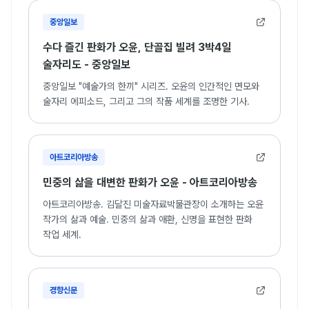
중앙일보
수다 즐긴 판화가 오윤, 단골집 빌려 3박4일
술자리도 - 중앙일보
중앙일보 "예술가의 한끼" 시리즈. 오윤의 인간적인 면모와
술자리 에피소드, 그리고 그의 작품 세계를 조명한 기사.
아트코리아방송
민중의 삶을 대변한 판화가 오윤 - 아트코리아방송
아트코리아방송. 김달진 미술자료박물관장이 소개하는 오윤
작가의 삶과 예술. 민중의 삶과 애환, 신명을 표현한 판화
작업 세계.
경향신문