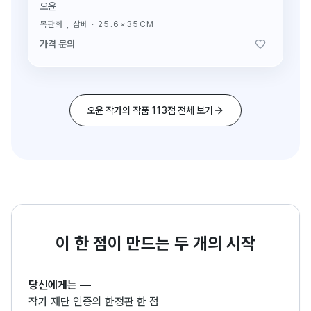
오윤
목판화 , 삼베
·
25.6×35CM
가격 문의
오윤 작가의 작품 113점 전체 보기
이 한 점이 만드는 두 개의 시작
당신에게는
—
작가 재단 인증의 한정판 한 점