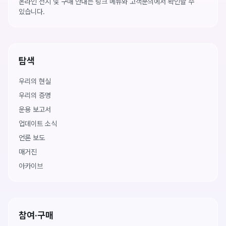
온라인 전시 및 구매 안내는 링크 메뉴와 고객문의에서 확인할 수
있습니다.
탐색
우리의 현실
우리의 증명
운용 보고서
업데이트 소식
언론 보도
매거진
아카이브
참여·구매