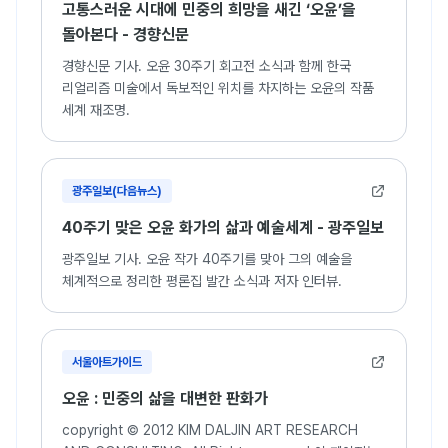
고통스러운 시대에 민중의 희망을 새긴 ‘오윤’을
돌아본다 - 경향신문
경향신문 기사. 오윤 30주기 회고전 소식과 함께 한국
리얼리즘 미술에서 독보적인 위치를 차지하는 오윤의 작품
세계 재조명.
광주일보(다음뉴스)
40주기 맞은 오윤 화가의 삶과 예술세계 - 광주일보
광주일보 기사. 오윤 작가 40주기를 맞아 그의 예술을
체계적으로 정리한 평론집 발간 소식과 저자 인터뷰.
서울아트가이드
오윤 : 민중의 삶을 대변한 판화가
copyright © 2012 KIM DALJIN ART RESEARCH