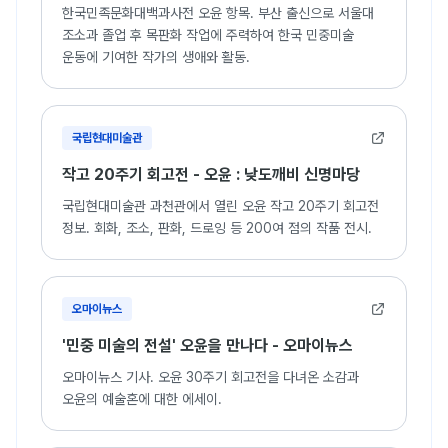
한국민족문화대백과사전 오윤 항목. 부산 출신으로 서울대
조소과 졸업 후 목판화 작업에 주력하여 한국 민중미술
운동에 기여한 작가의 생애와 활동.
국립현대미술관
작고 20주기 회고전 - 오윤 : 낮도깨비 신명마당
국립현대미술관 과천관에서 열린 오윤 작고 20주기 회고전
정보. 회화, 조소, 판화, 드로잉 등 200여 점의 작품 전시.
오마이뉴스
'민중 미술의 전설' 오윤을 만나다 - 오마이뉴스
오마이뉴스 기사. 오윤 30주기 회고전을 다녀온 소감과
오윤의 예술혼에 대한 에세이.