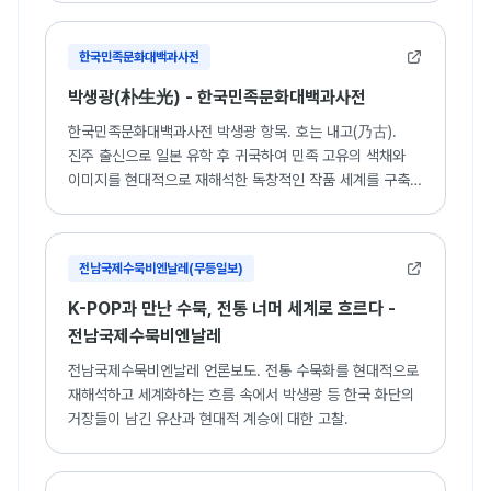
한국민족문화대백과사전
박생광(朴生光) - 한국민족문화대백과사전
한국민족문화대백과사전 박생광 항목. 호는 내고(乃古).
진주 출신으로 일본 유학 후 귀국하여 민족 고유의 색채와
이미지를 현대적으로 재해석한 독창적인 작품 세계를 구축한
화가.
전남국제수묵비엔날레(무등일보)
K-POP과 만난 수묵, 전통 너머 세계로 흐르다 -
전남국제수묵비엔날레
전남국제수묵비엔날레 언론보도. 전통 수묵화를 현대적으로
재해석하고 세계화하는 흐름 속에서 박생광 등 한국 화단의
거장들이 남긴 유산과 현대적 계승에 대한 고찰.