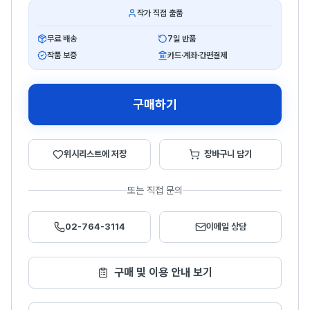
작가 직접 출품
무료 배송
7일 반품
작품 보증
카드·계좌·간편결제
구매하기
위시리스트에 저장
장바구니 담기
또는 직접 문의
02-764-3114
이메일 상담
구매 및 이용 안내 보기