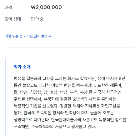
₩2,000,000
가격
판매중
판매 상태
작품 읽는 법 가이드 전체 보기 →
작가 소개
평생을 일본풍의 그림을 그리는 화가로 살았지만, 생애 마지막 8년
동안 놀랍고도 대담한 예술적 변신을 성공해냈다. 토함산 해돋이,
탈, 단군, 십장생, 창, 불상, 단청, 부적, 무당 등 지극히 한국적인
주제를 선택해서, 수묵화에 강렬한 오방색의 채색을 혼합하는
독창적인 기법을 선보였다. 강렬한 색채와 자유로운 화면구성을
통해, 한국의 토속적인 정서와 민족성이 마치 들끓어 오르는
생명력으로 다가온다. 한국현대미술사의 새롭고도 독창적인 장르를
구축해낸, 수묵채색화의 거장으로 평가받고 있다.