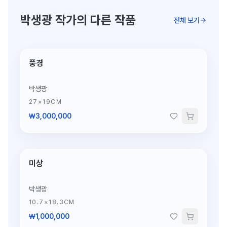
박생광 작가의 다른 작품
전체 보기
풍경
박생광
27×19CM
₩3,000,000
미상
박생광
10.7×18.3CM
₩1,000,000