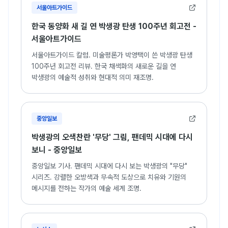
서울아트가이드
한국 동양화 새 길 연 박생광 탄생 100주년 회고전 -
서울아트가이드
서울아트가이드 칼럼. 미술평론가 박영택이 쓴 박생광 탄생
100주년 회고전 리뷰. 한국 채색화의 새로운 길을 연
박생광의 예술적 성취와 현대적 의미 재조명.
중앙일보
박생광의 오색찬란 '무당' 그림, 팬데믹 시대에 다시
보니 - 중앙일보
중앙일보 기사. 팬데믹 시대에 다시 보는 박생광의 "무당"
시리즈. 강렬한 오방색과 무속적 도상으로 치유와 기원의
메시지를 전하는 작가의 예술 세계 조명.