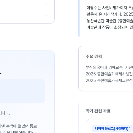
이광수는 사진비평가이자 부
활동해 온 사진작가다. 20
동산국빈관 미술관 〈중한예술
미술관에 작품이 소장되어 있
주요 경력
부산외국어대 명예교수, 사진
다
2025 중한예술가국제사생전 
2025 중한예술가국제교류전 
작가 관련 자료
입니다.
 기댈 수밖에 없었던 동료
네이버 블로그(사진바다)`
의 손을 내밀어줍니다.