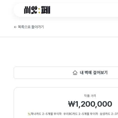
씨앗페 온라인 홈
←
목록으로 돌아가기
내 벽에 걸어보기
작품 가격
₩1,200,000
하나카드 2~5개월 무이자
·
우리BC카드 2~5개월 무이자
·
삼성카드 2~3