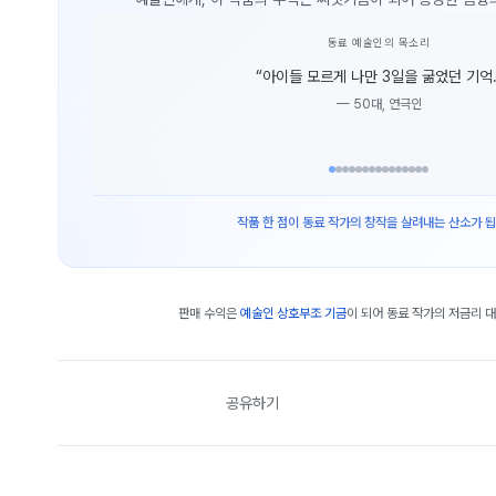
동료 예술인의 목소리
“
아이들 모르게 나만 3일을 굶었던 기억.
—
50대, 연극인
작품 한 점이 동료 작가의 창작을 살려내는 산소가 됩
판매 수익은
예술인 상호부조 기금
이 되어 동료 작가의 저금리 
공유하기