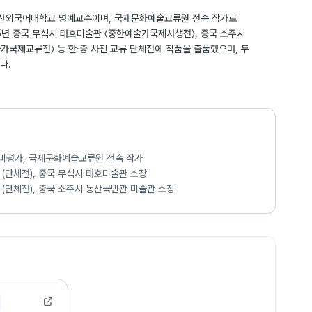
산외국어대학교 명예교수이며, 국제문화예술교류원 전속 작가로
25년 중국 무석시 태호미술관 〈중한예술가국제사생전〉, 중국 소주시
가국제교류전〉 등 한·중 사진 교류 단체전에 작품을 출품했으며, 두
다.
비평가, 국제문화예술교류원 전속 작가
(단체전), 중국 무석시 태호미술관 소장
(단체전), 중국 소주시 동산국빈관 미술관 소장