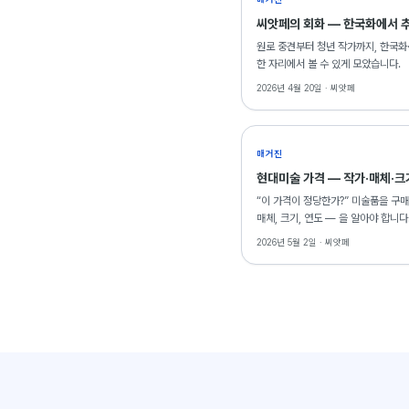
씨앗페의 회화 — 한국화에서 추
원로 중견부터 청년 작가까지, 한국화
한 자리에서 볼 수 있게 모았습니다.
2026년 4월 20일 ·
씨앗페
매거진
현대미술 가격 — 작가·매체·크
“이 가격이 정당한가?” 미술품을 구매
매체, 크기, 연도 — 을 알아야 합니
2026년 5월 2일 ·
씨앗페