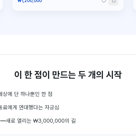
₩1,200,000
이 한 점이 만드는 두 개의 시작
세상에 단 하나뿐인 한 점
동료에게 연대했다는 자긍심
—
새로 열리는 ₩3,000,000의 길