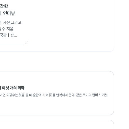
출간한
의 인터뷰
한 사진 그리고
광수 지음
국판｜반...
 여섯 개의 회화
 이광수는 붓을 들 때 순환의 기호 回를 반복해서 쓴다. 같은 크기의 캔버스 여섯