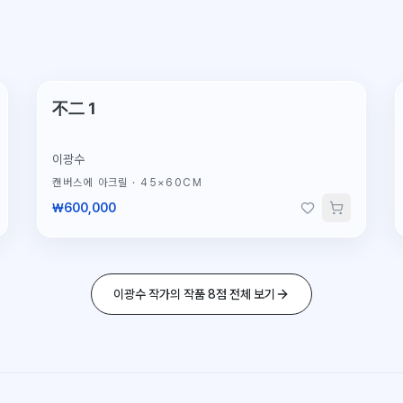
不二 1
이광수
캔버스에 아크릴
·
45×60CM
₩600,000
이광수 작가의 작품 8점 전체 보기