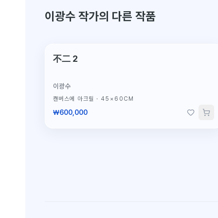
이광수 작가의 다른 작품
不二 2
이광수
캔버스에 아크릴
·
45×60CM
₩600,000