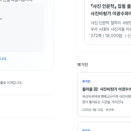
『사진 인문학』 집필 
사진비평가 이광수와
”
사진 인문학 철학이 사랑
우리 시대의 사진가들 이
372쪽｜18,000원 ｜신
니다.
매거진
매거진
대출로 이어집니다.
돌아올 回: 사진비평가 이광수의
부산외국어대 명예교수이자 사진비평가인
장이 돌아오는 시간을 가리킨다.
2026년 4월 20일 ·
씨앗페
매거진