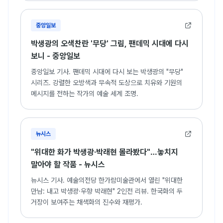
중앙일보
박생광의 오색찬란 '무당' 그림, 팬데믹 시대에 다시
보니 - 중앙일보
중앙일보 기사. 팬데믹 시대에 다시 보는 박생광의 "무당"
시리즈. 강렬한 오방색과 무속적 도상으로 치유와 기원의
메시지를 전하는 작가의 예술 세계 조명.
뉴시스
"위대한 화가 박생광·박래현 몰라봤다"…놓치지
말아야 할 작품 - 뉴시스
뉴시스 기사. 예술의전당 한가람미술관에서 열린 "위대한
만남: 내고 박생광·우향 박래현" 2인전 리뷰. 한국화의 두
거장이 보여주는 채색화의 진수와 재평가.