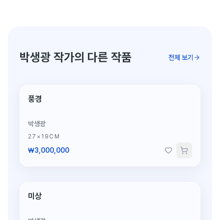
박생광 작가의 다른 작품
전체 보기
풍경
박생광
27×19CM
₩3,000,000
미상