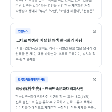
나무위키 박생광 문서. "역사를 떠난 민족은 없다. 전통을
떠난 민족은 없다."라는 명언을 남긴 한국 채색화의 거장
박생광의 생애와 "무당", "모란", "토함산 해돋이", "전봉준"
등 주요 작품 세계 소개.
연합뉴스
'그대로 박생광'이 넓힌 채색 한국화의 지평
(서울=연합뉴스) 정아란 기자 = 새빨간 옷을 입은 남자가 긴
원통을 든 채 먼 데를 바라본다. 초록색 구름이며, 발치의 청·
록·황색 존재들이 ...
한국민족문화대백과사전
박생광(朴生光) - 한국민족문화대백과사전
한국민족문화대백과사전 박생광 항목. 호는 내고(乃古).
진주 출신으로 일본 유학 후 귀국하여 민족 고유의 색채와
이미지를 현대적으로 재해석한 독창적인 작품 세계를 구축한