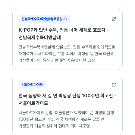
화가.
전남국제수묵비엔날레(무등일보)
K-POP과 만난 수묵, 전통 너머 세계로 흐르다 -
전남국제수묵비엔날레
전남국제수묵비엔날레 언론보도. 전통 수묵화를 현대적으로
재해석하고 세계화하는 흐름 속에서 박생광 등 한국 화단의
거장들이 남긴 유산과 현대적 계승에 대한 고찰.
서울아트가이드
한국 동양화 새 길 연 박생광 탄생 100주년 회고전 -
서울아트가이드
서울아트가이드 칼럼. 미술평론가 박영택이 쓴 박생광 탄생
100주년 회고전 리뷰. 한국 채색화의 새로운 길을 연
박생광의 예술적 성취와 현대적 의미 재조명.