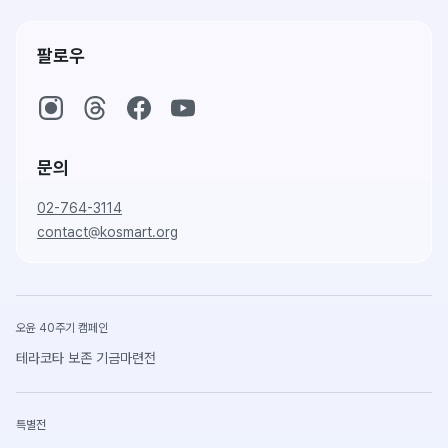
팔로우
문의
02-764-3114
contact@kosmart.org
오윤 40주기 캠페인
테라코타 보존 기금마련전
특별전