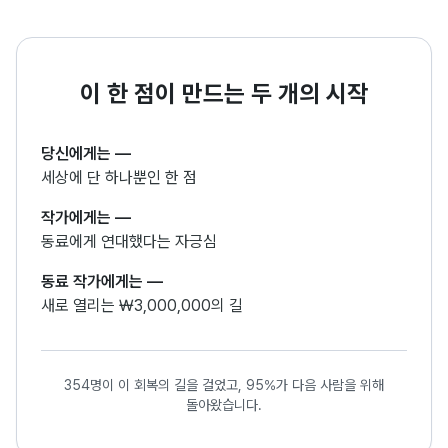
이 한 점이 만드는 두 개의 시작
당신에게는
—
세상에 단 하나뿐인 한 점
작가에게는
—
동료에게 연대했다는 자긍심
동료 작가에게는
—
새로 열리는 ₩3,000,000의 길
354명이 이 회복의 길을 걸었고, 95%가 다음 사람을 위해
돌아왔습니다.