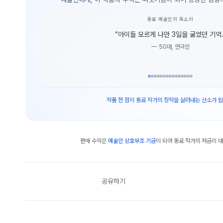
동료 예술인의 목소리
“
아이들 모르게 나만 3일을 굶었던 기억.
—
50대, 연극인
작품 한 점이 동료 작가의 창작을 살려내는 산소가 됩
판매 수익은
예술인 상호부조 기금
이 되어 동료 작가의 저금리 
공유하기