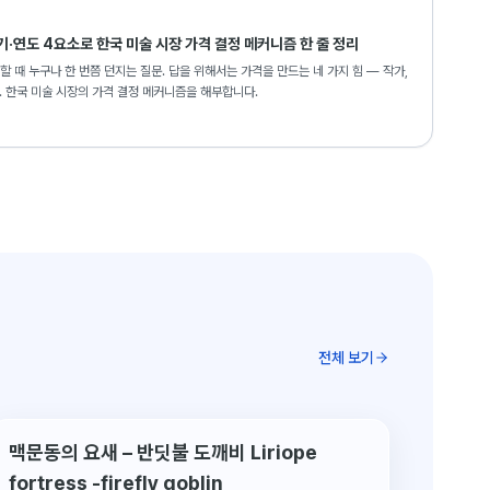
기·연도 4요소로 한국 미술 시장 가격 결정 메커니즘 한 줄 정리
할 때 누구나 한 번쯤 던지는 질문. 답을 위해서는 가격을 만드는 네 가지 힘 — 작가,
다. 한국 미술 시장의 가격 결정 메커니즘을 해부합니다.
전체 보기
맥문동의 요새 – 반딧불 도깨비 Liriope
fortress -firefly goblin