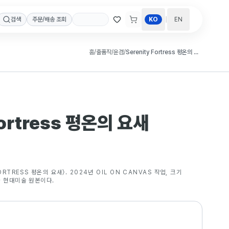
|
검색
주문/배송 조회
KO
EN
홈
/
출품작
/
윤겸
/
Serenity Fortress 평온의 요새
Fortress 평온의 요새
ORTRESS 평온의 요새〉. 2024년 OIL ON CANVAS 작업, 크기
국 현대미술 원본이다.