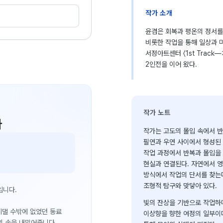
작가 소개
윤겸은 회복과 평온의 정서를 유화
비롯한 작업을 통해 일상과 
서정아트센터 〈1st Track—
2인전을 이어 왔다.
작가 노트
다
작가는 고도의 몰입 속에서 
필연과 우연 사이에서 형성된 
작업 과정에서 반복과 몰입을
현실과 연결된다. 자연에서 영
방식에서 작업의 단서를 찾는다
조형적 탐구와 맞닿아 있다.
입니다.
빛의 잔상을 기반으로 작업하
 기댈 수밖에 없었던 동료
이상향을 향한 여정의 일부이다
의 손을 내밀어줍니다.