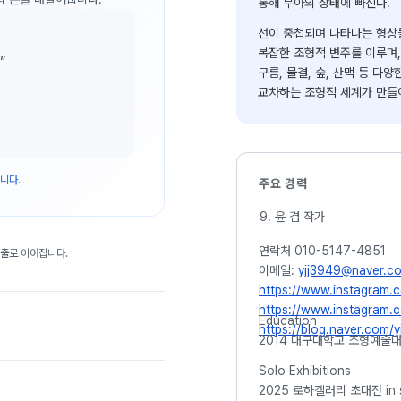
통해 무아의 상태에 빠진다.
선이 중첩되며 나타나는 형상
복잡한 조형적 변주를 이루며, 
”
구름, 물결, 숲, 산맥 등 다
교차하는 조형적 세계가 만들
니다.
주요 경력
윤 겸 작가
연락처 010-5147-4851
대출로 이어집니다.
이메일:
yjj3949@naver.c
https://www.instagram.
https://www.instagram.c
Education
https://blog.naver.com/
2014 대구대학교 조형예술
Solo Exhibitions
2025 로하갤러리 초대전 in se