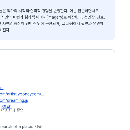
들은 작가의 시각적·심리적 경험을 반영한다. 이는 단순하면서도
자연의 패턴과 심리적 이미지(imagery)로 확장된다. 선인장, 산호,
양한 자연의 형상이 캔버스 위에 구현되며, 그 과정에서 필연과 우연이
어진다.
om
com/artist.yoongyeom/
om/dreaming.jj/
yjj3949
대학 회화과 졸업
arch of a place. 서울