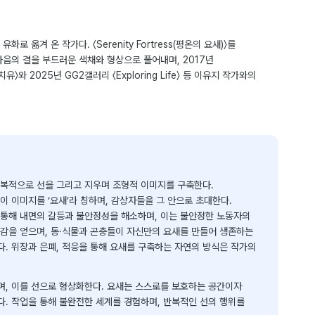
로 옮겨 온 작가다. 〈Serenity Fortress(평온의 요새)〉를
마음의 결을 부드러운 색채와 형상으로 풀어내며, 2017년
치유〉와 2025년 GG2갤러리 〈Exploring Life〉 등 이유지 작가와의
반복적으로 선을 그리고 지우며 조형적 이미지를 구축한다.
이 이미지를 ‘요새’라 칭하며, 감상자들을 그 안으로 초대한다.
 통해 내면의 갈등과 불안정성을 해소하며, 이는 불안정한 노동자의
감을 얻으며, 동·식물과 곤충들이 자신만의 요새를 만들어 생존하는
. 위장과 은폐, 적응을 통해 요새를 구축하는 자연의 방식은 작가의
며, 이를 선으로 형상화한다. 요새는 스스로를 보호하는 공간이자
. 작업을 통해 불완전한 세계를 경험하며, 반복적인 선의 행위를