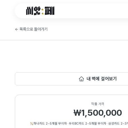
씨앗페 온라인 홈
←
목록으로 돌아가기
내 벽에 걸어보기
작품 가격
₩1,500,000
하나카드 2~5개월 무이자
·
우리BC카드 2~5개월 무이자
·
삼성카드 2~3