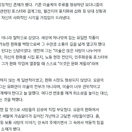
상징적인 존재가 됐다. 기존 미술계의 주류를 형성하던 모더니즘의
관련된 포스터와 걸개그림, 월간지의 표지화와 삽화 등 당대 상황과
 자신의 사회적인 시각을 거침없이 드러냈다.
 아니라 철학으로 삼았다. 세상에 하나밖에 없는 유일한 작품이
가능한 판화를 택함으로써 그 수만큼 소통의 길을 넓게 열고자 했다.
 된다는 신념이었다. 생전에 그는 "미술은 많은 사람이 나누어야
, 자신의 판화를 시집 표지, 노동 현장 전단지, 민주화운동 포스터에
 그가 판화 작업에 열중할 때 스스로 "이것은 문화 게릴라"라며
하지 않는 게 일반적이었고, 판화 시장도 형성되지 않았다. 오윤의
 그는 유화만이 미술의 전부가 아니라며, 미술이 너무 권위적이고
개해야 한다고 늘 말했다. 에디션 번호를 매겨 희소성을 높이는 대신,
는 것을 택했다.
한 칼 맛으로 사람들의 감성에 직접 부딪쳤다. 오윤의 판화에서
은 세월에 가슴앓이가 깊어진 가난하고 고달픈 사람들이었다. 춤,
 등 보통 사람의 이야기, 민속의 주제이면서 그 속에서 역동적 힘을
 소재가 됐다.