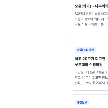
오윤(화가) - 나무위
80년대 민중미술을 대표
오윤의 생애와 "칼노래", 
주요 작품 세계를 다룬 나
국립현대미술관
작고 20주기 회고전 -
낮도깨비 신명마당
국립현대미술관 과천관에
작고 20주기 회고전 정보.
판화, 드로잉 등 200여 
중앙일보