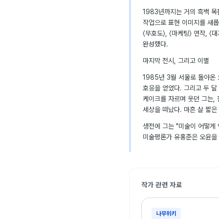
1983년까지는 거의 흑백 
작업으로 표현 이미지를 새롭게
〈무호도〉, 〈마케팅〉 연작, 
완성했다.
마지막 전시, 그리고 이별
1985년 3월 서울로 돌아온
호응을 얻었다. 그리고 두 달
케이크를 자르며 웃던 그는, 
세상을 떠났다. 마흔 살 짧은
생전에 그는 "미술이 어떻게 
미술평론가 유홍준은 오윤을 
작가 관련 자료
나무위키