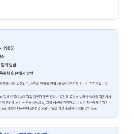
6–1986)
인증
 함께 발급
 목판화 원본에서 발행
 인증을 거쳐 발행되며, 거장의 작품을 진입 가능한 가격으로 만나는 한정판입니다.
오윤과 함께 민중미술의 길을 걸었던 동료 판화가 홍선웅·류연복·남궁산·박야일·김윤기가
윤이 생전에 남긴 원판을 바탕으로, 그의 정신을 기억하고 더 많은 사람에게 전하기
 많은 사람이 나누어야 한다"던 오윤의 말을 가장 충실하게 잇는 방식으로.