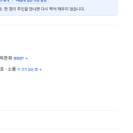
 첫 공개
재발행 없는 소량 발행
. 한 점이 주인을 만나면 다시 찍어 채우지 않습니다.
 목판화
판화란? →
1호
· 소품
이 크기 읽는 법 →