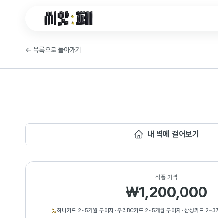
씨앗페 온라인 홈
←
목록으로 돌아가기
내 벽에 걸어보기
작품 가격
₩1,200,000
하나카드 2~5개월 무이자
·
우리BC카드 2~5개월 무이자
·
삼성카드 2~3