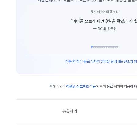
동료 예술인의 목소리
“
아이들 모르게 나만 3일을 굶었던 기억.
—
50대, 연극인
작품 한 점이 동료 작가의 창작을 살려내는 산소가 됩
판매 수익은
예술인 상호부조 기금
이 되어 동료 작가의 저금리 
공유하기