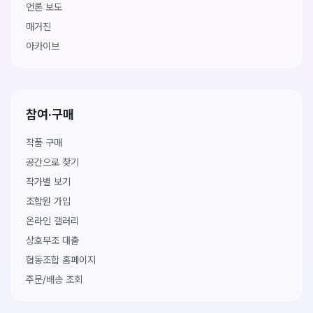
언론 보도
매거진
아카이브
참여·구매
작품 구매
공간으로 찾기
작가별 보기
조합원 가입
온라인 갤러리
상호부조 대출
협동조합 홈페이지
주문/배송 조회