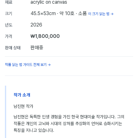
acrylic on canvas
재료
45.5×53cm
· 약 10호
· 소품
크기
이 크기 읽는 법 →
2026
년도
₩1,800,000
가격
판매중
판매 상태
작품 읽는 법 가이드 전체 보기 →
작가 소개
남진현 작가
남진현은 독특한 인생 경험을 가진 한국 현대미술 작가입니다. 그의
작품은 개인의 고뇌와 시대의 상처를 추상화의 언어로 승화시키는
특징을 지니고 있습니다.