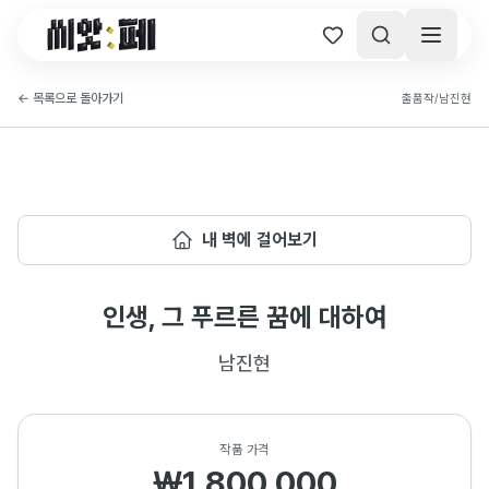
씨앗페 온라인 홈
←
목록으로 돌아가기
출품작
/
남진현
내 벽에 걸어보기
인생, 그 푸르른 꿈에 대하여
남진현
작품 가격
₩1,800,000