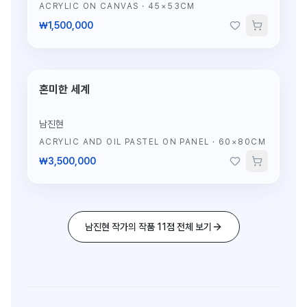
ACRYLIC ON CANVAS
·
45×53CM
₩1,500,000
혼미한 세계
단 1점뿐인 원작
남진현
ACRYLIC AND OIL PASTEL ON PANEL
·
60×80CM
₩3,500,000
남진현 작가의 작품 11점 전체 보기