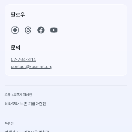
팔로우
문의
02-764-3114
contact@kosmart.org
오윤 40주기 캠페인
테라코타 보존 기금마련전
특별전