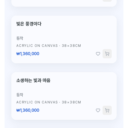
빛은 풍경이다
단 1점뿐인 원작
등작
ACRYLIC ON CANVAS
·
38×38CM
₩1,360,000
소생하는 빛과 마음
단 1점뿐인 원작
등작
ACRYLIC ON CANVAS
·
38×38CM
₩1,360,000