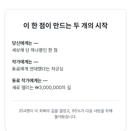
이 한 점이 만드는 두 개의 시작
당신에게는
—
세상에 단 하나뿐인 한 점
작가에게는
—
동료에게 연대했다는 자긍심
동료 작가에게는
—
새로 열리는 ₩3,000,000의 길
354명이 이 회복의 길을 걸었고, 95%가 다음 사람을 위해
돌아왔습니다.