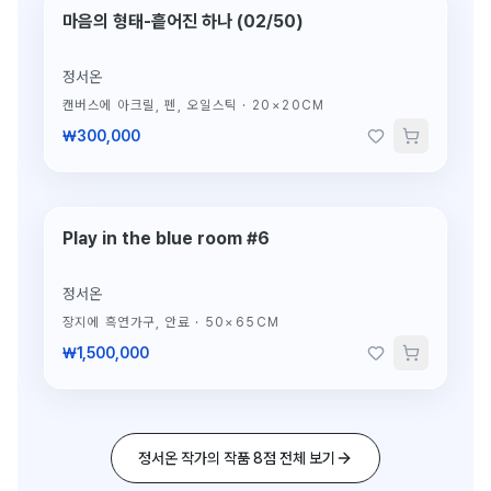
마음의 형태-흩어진 하나 (02/50)
정서온
캔버스에 아크릴, 펜, 오일스틱
·
20×20CM
₩300,000
Play in the blue room #6
정서온
장지에 흑연가구, 안료
·
50×65CM
₩1,500,000
정서온 작가의 작품 8점 전체 보기