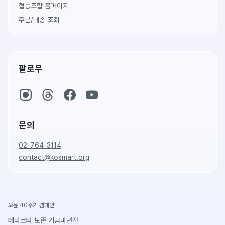
협동조합 홈페이지
주문/배송 조회
팔로우
문의
02-764-3114
contact@kosmart.org
오윤 40주기 캠페인
테라코타 보존 기금마련전