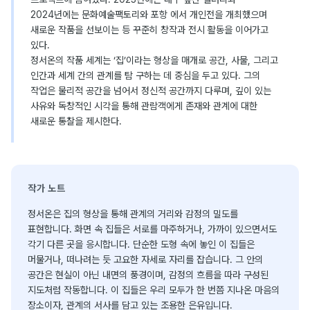
2024년에는 문화예술팩토리와 포항 에서 개인전을 개최했으며
새로운 작품을 선보이는 등 꾸준히 창작과 전시 활동을 이어가고
있다.
정서온의 작품 세계는 ‘집’이라는 형상을 매개로 공간, 사물, 그리고
인간과 세계 간의 관계를 탐 구하는 데 중심을 두고 있다. 그의
작업은 물리적 공간을 넘어서 정신적 공간까지 다루며, 깊이 있는
사유와 독창적인 시각을 통해 관람객에게 존재와 관계에 대한
새로운 통찰을 제시한다.
작가 노트
정서온은 집의 형상을 통해 관계의 거리와 감정의 밀도를
표현합니다. 화면 속 집들은 서로를 마주하거나, 가까이 있으면서도
각기 다른 곳을 응시합니다. 단순한 도형 속에 놓인 이 집들은
머물거나, 떠나려는 듯 고요한 자세로 자리를 잡습니다. 그 안의
공간은 현실이 아닌 내면의 풍경이며, 감정의 흐름을 따라 구성된
지도처럼 작동합니다. 이 집들은 우리 모두가 한 번쯤 지나온 마음의
장소이자, 관계의 서사를 담고 있는 조용한 은유입니다.