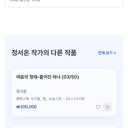
2026년 4월 21일 ·
씨앗페
정서온 작가의 다른 작품
전체 보기
마음의 형태-흩어진 하나 (03/50)
정서온
캔버스에 아크릴, 펜, 오일스틱
·
20×20CM
₩300,000