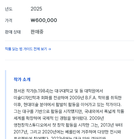
2025
년도
₩600,000
가격
판매중
판매 상태
작품 읽는 법 가이드 전체 보기 →
작가 소개
정서온 작가(b.1984)는 대구대학교 및 동 대학원에서
미술디자인학과 회화를 전공하며 2009년 B.F.A. 학위를 취득한
이후, 현대미술 분야에서 활발히 활동을 이어가고 있는 작가이다.
그는 대구를 기반으로 활동을 시작했지만, 국내외에서 폭넓게 작품
세계를 확장하며 국제적 인 경험을 쌓아왔다. 2009년
영천창작스튜디오에서 첫 창작 활동을 시작한 그는, 2013년 부터
2017년, 그리고 2020년에는 베를린에 거주하며 다양한 전시와
프로젝트에 참여했다. 2023년에는 대구 앞산 갤러리와