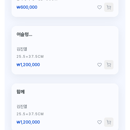
₩600,000
어슬렁...
단 1점뿐인 원작
김진열
25.5×37.5CM
₩1,200,000
함께
단 1점뿐인 원작
김진열
25.5×37.5CM
₩1,200,000