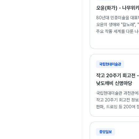
오윤(화가) - 나무위
80년대 민중미술을 대표
오윤의 생애와 "칼노래", 
주요 작품 세계를 다룬 나
국립현대미술관
작고 20주기 회고전 -
낮도깨비 신명마당
국립현대미술관 과천관에
작고 20주기 회고전 정보.
판화, 드로잉 등 200여 
중앙일보