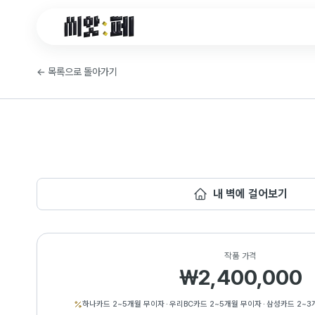
씨앗페 온라인 홈
←
목록으로 돌아가기
내 벽에 걸어보기
작품 가격
₩2,400,000
하나카드 2~5개월 무이자
·
우리BC카드 2~5개월 무이자
·
삼성카드 2~3