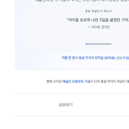
동료 예술인의 목소리
“
아이들 모르게 나만 3일을 굶었던 기억.
—
50대, 연극인
작품 한 점이 동료 작가의 창작을 살려내는 산소가 됩
판매 수익은
예술인 상호부조 기금
이 되어 동료 작가의 저금리 
공유하기