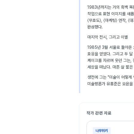
1983년까지는 거의 흑백 
작업으로 표현 이미지를 새롭게
〈무호도〉, 〈마케팅〉 연작, 
완성했다.
마지막 전시, 그리고 이별
1985년 3월 서울로 돌아온
호응을 얻었다. 그리고 두 달
케이크를 자르며 웃던 그는, 
세상을 떠났다. 마흔 살 짧은
생전에 그는 "미술이 어떻게 
미술평론가 유홍준은 오윤을 
작가 관련 자료
나무위키