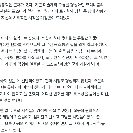
상징적인 존재가 됐다. 기존 미술계의 주류를 형성하던 모더니즘의
관련된 포스터와 걸개그림, 월간지의 표지화와 삽화 등 당대 상황과
 자신의 사회적인 시각을 거침없이 드러냈다.
 아니라 철학으로 삼았다. 세상에 하나밖에 없는 유일한 작품이
가능한 판화를 택함으로써 그 수만큼 소통의 길을 넓게 열고자 했다.
 된다는 신념이었다. 생전에 그는 "미술은 많은 사람이 나누어야
, 자신의 판화를 시집 표지, 노동 현장 전단지, 민주화운동 포스터에
 그가 판화 작업에 열중할 때 스스로 "이것은 문화 게릴라"라며
하지 않는 게 일반적이었고, 판화 시장도 형성되지 않았다. 오윤의
 그는 유화만이 미술의 전부가 아니라며, 미술이 너무 권위적이고
개해야 한다고 늘 말했다. 에디션 번호를 매겨 희소성을 높이는 대신,
는 것을 택했다.
한 칼 맛으로 사람들의 감성에 직접 부딪쳤다. 오윤의 판화에서
은 세월에 가슴앓이가 깊어진 가난하고 고달픈 사람들이었다. 춤,
 등 보통 사람의 이야기, 민속의 주제이면서 그 속에서 역동적 힘을
 소재가 됐다.