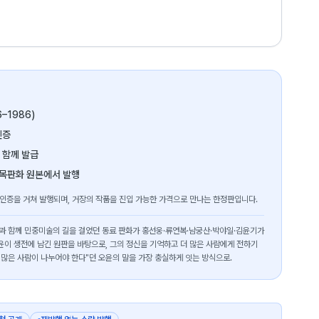
6–1986)
인증
 함께 발급
 목판화 원본에서 발행
 인증을 거쳐 발행되며, 거장의 작품을 진입 가능한 가격으로 만나는 한정판입니다.
오윤과 함께 민중미술의 길을 걸었던 동료 판화가 홍선웅·류연복·남궁산·박야일·김윤기가
윤이 생전에 남긴 원판을 바탕으로, 그의 정신을 기억하고 더 많은 사람에게 전하기
 많은 사람이 나누어야 한다"던 오윤의 말을 가장 충실하게 잇는 방식으로.