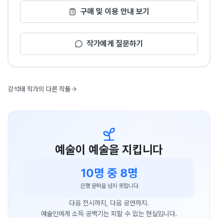
구매 및 이용 안내 보기
작가에게 질문하기
강석태 작가의 다른 작품
예술이 예술을 지킵니다
10명 중 8명
은행 문턱을 넘지 못합니다
다음 전시까지, 다음 공연까지.
예술인에게 소득 공백기는 피할 수 없는 현실입니다.