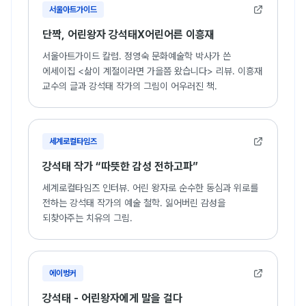
서울아트가이드
단짝, 어린왕자 강석태X어린어른 이흥재
서울아트가이드 칼럼. 정영숙 문화예술학 박사가 쓴
에세이집 <삶이 계절이라면 가을쯤 왔습니다> 리뷰. 이흥재
교수의 글과 강석태 작가의 그림이 어우러진 책.
세계로컬타임즈
강석태 작가 “따뜻한 감성 전하고파”
세계로컬타임즈 인터뷰. 어린 왕자로 순수한 동심과 위로를
전하는 강석태 작가의 예술 철학. 잃어버린 감성을
되찾아주는 치유의 그림.
에이벙커
강석태 - 어린왕자에게 말을 걸다