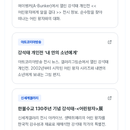
에이벙커(A-Bunker)에서 열린 강석태 개인전 <<
어린왕자에게 말을 걸다 >> 전시 정보. 순수함을 찾아
떠나는 어린 왕자와의 대화.
아트코리아방송
강석태 개인전 ‘내 안의 소년에게’
아트코리아방송 전시 뉴스. 갤러리그림손에서 열린 강석태
개인전. 2002년부터 시작된 어린 왕자 시리즈와 내면의
소년에게 보내는 그림 편지.
신세계갤러리
한불수교 130주년 기념 강석태-<어린왕자>展
신세계갤러리 전시 아카이브. 생텍쥐페리의 어린 왕자를
한국적 감수성과 재료로 재해석한 강석태 작가의 특별전.