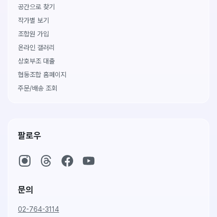
공간으로 찾기
작가별 보기
조합원 가입
온라인 갤러리
상호부조 대출
협동조합 홈페이지
주문/배송 조회
팔로우
문의
02-764-3114