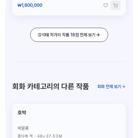
₩1,800,000
강석태 작가의 작품 18점 전체 보기
회화 카테고리의 다른 작품
회화 전체 보기
호박
단 1점뿐인 원작
박문종
종이에 먹
·
48×37.5CM