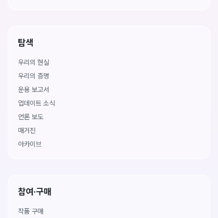
탐색
우리의 현실
우리의 증명
운용 보고서
업데이트 소식
언론 보도
매거진
아카이브
참여·구매
작품 구매