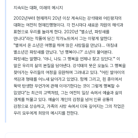
지속되는 대화, 미래의 메시지
2002년부터 현재까지 20년 이상 계속되는 강석태와 어린왕자의
대화는 여전히 현재진행형이다. 각 전시마다 새로운 차원의 해석과
표현으로 우리를 놀라게 한다. 2020년 "별소년, 파랑새를
만나다"라는 작품에 담긴 작가노트에서 그는 이렇게 말한다:
"별에서 온 소년은 여행을 하며 많은 사람들을 만났다... 마침내
별소년은 파랑새를 만났다. '넌 행복이니?' 소년이 물어본다.
파랑새는 말했다. '아니, 나도 그 행복을 언제나 찾고 있단다.'" 이
말은 우리의 삶의 본질을 담아낸다. 강석태의 붓은 오늘도 그 행복을
찾아가는 우리들의 여정을 응원하며 그려내고 있다. "어린 딸아이의
색감과 형태를 어느새 닮아가고 있었다. 함께 그리고, 흰 종이에서
뚝딱 탄생한 무언가에 관해 이야기한다는 것이 그렇게 행복할 수
없었다"는 최근의 고백처럼, 그는 여전히 일상 속에서 예술과 삶의
경계를 허물고 있다. 예술이 개인의 감정을 넘어 인류 공통의
감정으로 상승하고, 가족의 사랑 속에서 더욱 깊어지는 그의 작업은
우리 모두에게 희망의 메시지를 전한다.