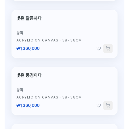
단 1점뿐인 원작
빛은 달콤하다
등작
ACRYLIC ON CANVAS
·
38×38CM
₩1,360,000
빛은 풍경이다
단 1점뿐인 원작
등작
ACRYLIC ON CANVAS
·
38×38CM
₩1,360,000