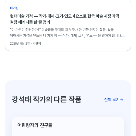
매거진
현대미술 가격 — 작가·매체·크기·연도 4요소로 한국 미술 시장 가격
결정 메커니즘 한 줄 정리
“이 가격이 정당한가?” 미술품을 구매할 때 누구나 한 번쯤 던지는 질문. 답을
위해서는 가격을 만드는 네 가지 힘 — 작가, 매체, 크기, 연도 — 을 알아야 합니다.
한국 미술 시장의 가격 결정 메커니즘을 해부합니다.
2026년 5월 2일 ·
씨앗페
강석태 작가의 다른 작품
전체 보기
어린왕자의 친구들