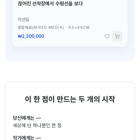
끊어진 선착장에서 수평선을 보다
단 1점뿐인 원작
이선일
혼합재료(MIXED MEDIA)
·
63×46CM
₩2,300,000
이 한 점이 만드는 두 개의 시작
당신에게는
—
세상에 단 하나뿐인 한 점
작가에게는
—