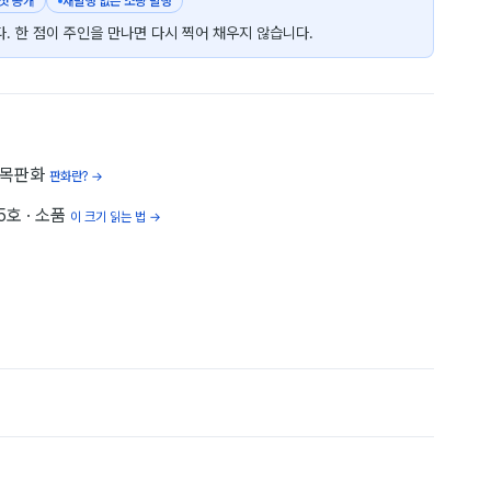
 첫 공개
재발행 없는 소량 발행
. 한 점이 주인을 만나면 다시 찍어 채우지 않습니다.
 목판화
판화란? →
 5호
· 소품
이 크기 읽는 법 →