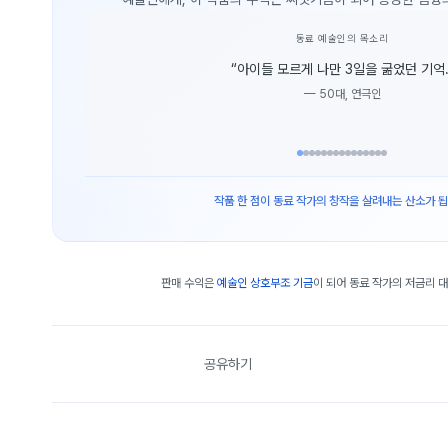
동료 예술인의 목소리
“
아이들 모르게 나만 3일을 굶었던 기억.
—
50대, 연극인
작품 한 점이 동료 작가의 창작을 살려내는 산소가 됩
판매 수익은
예술인 상호부조 기금
이 되어 동료 작가의 저금리 
공유하기