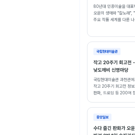
80년대 민중미술을 대표
오윤의 생애와 "칼노래", 
주요 작품 세계를 다룬 나
국립현대미술관
작고 20주기 회고전 -
낮도깨비 신명마당
국립현대미술관 과천관에
작고 20주기 회고전 정보.
판화, 드로잉 등 200여 
중앙일보
수다 즐긴 판화가 오윤