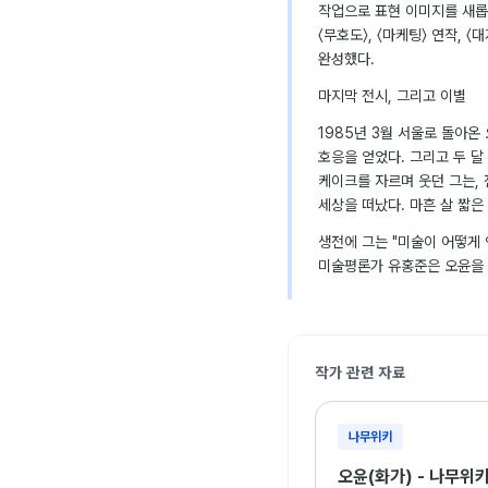
작업으로 표현 이미지를 새롭게
〈무호도〉, 〈마케팅〉 연작, 
완성했다.
마지막 전시, 그리고 이별
1985년 3월 서울로 돌아온
호응을 얻었다. 그리고 두 달
케이크를 자르며 웃던 그는, 
세상을 떠났다. 마흔 살 짧은
생전에 그는 "미술이 어떻게 
미술평론가 유홍준은 오윤을 
작가 관련 자료
나무위키
오윤(화가) - 나무위