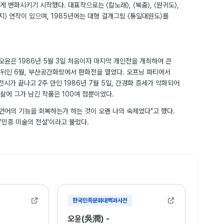
 변화시키기 시작했다. 대표작으로는 〈칼노래〉, 〈북춤〉, 〈원귀도〉,
〈대지〉 연작이 있으며, 1985년에는 대형 걸개그림 〈통일대원도〉를
 오윤은 1986년 5월 3일 처음이자 마지막 개인전을 개최하여 큰
 뒤인 6월, 부산공간화랑에서 판화전을 열었다. 오프닝 파티에서
전시가 끝나고 2주 만인 1986년 7월 5일, 간경화 증세가 악화되어
 삶에 그가 남긴 작품은 100여 점뿐이었다.
언어의 기능을 회복하는가 하는 것이 오랜 나의 숙제였다"고 했다.
'민중 미술의 전설'이라고 불렀다.
한국민족문화대백과사전
키
오윤(吳潤) -