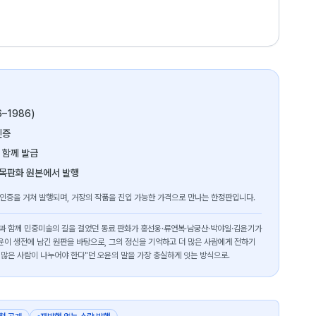
6–1986)
인증
 함께 발급
 목판화 원본에서 발행
 인증을 거쳐 발행되며, 거장의 작품을 진입 가능한 가격으로 만나는 한정판입니다.
오윤과 함께 민중미술의 길을 걸었던 동료 판화가 홍선웅·류연복·남궁산·박야일·김윤기가
윤이 생전에 남긴 원판을 바탕으로, 그의 정신을 기억하고 더 많은 사람에게 전하기
 많은 사람이 나누어야 한다"던 오윤의 말을 가장 충실하게 잇는 방식으로.