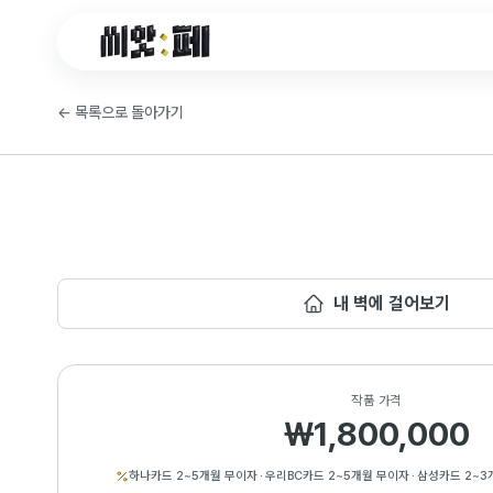
씨앗페 온라인 홈
←
목록으로 돌아가기
내 벽에 걸어보기
작품 가격
₩1,800,000
하나카드 2~5개월 무이자
·
우리BC카드 2~5개월 무이자
·
삼성카드 2~3