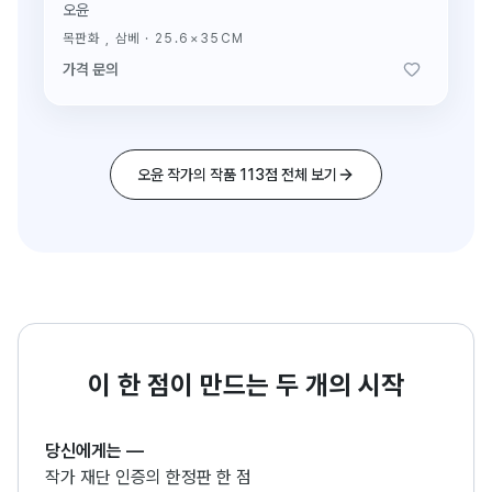
오윤
목판화 , 삼베
·
25.6×35CM
가격 문의
오윤 작가의 작품 113점 전체 보기
이 한 점이 만드는 두 개의 시작
당신에게는
—
작가 재단 인증의 한정판 한 점