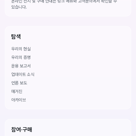
온라인 전시 및 구매 안내는 링크 메뉴와 고객문의에서 확인할 수
있습니다.
탐색
우리의 현실
우리의 증명
운용 보고서
업데이트 소식
언론 보도
매거진
아카이브
참여·구매