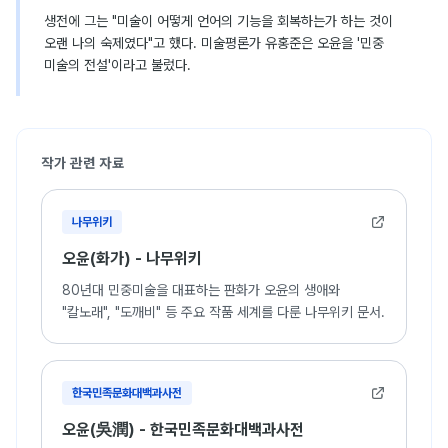
생전에 그는 "미술이 어떻게 언어의 기능을 회복하는가 하는 것이
오랜 나의 숙제였다"고 했다. 미술평론가 유홍준은 오윤을 '민중
미술의 전설'이라고 불렀다.
작가 관련 자료
나무위키
오윤(화가) - 나무위키
80년대 민중미술을 대표하는 판화가 오윤의 생애와
"칼노래", "도깨비" 등 주요 작품 세계를 다룬 나무위키 문서.
한국민족문화대백과사전
오윤(吳潤) - 한국민족문화대백과사전