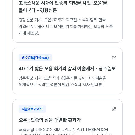
고통스러운 시대에 민중의 희망을 새긴 ‘오윤’을
돌아본다 - 경향신문
경향신문 기사. 오윤 30주기 회고전 소식과 함께 한국
리얼리즘 미술에서 독보적인 위치를 차지하는 오윤의 작품
세계 재조명.
광주일보(다음뉴스)
40주기 맞은 오윤 화가의 삶과 예술세계 - 광주일보
광주일보 기사. 오윤 작가 40주기를 맞아 그의 예술을
체계적으로 정리한 평론집 발간 소식과 저자 인터뷰.
서울아트가이드
오윤 : 민중의 삶을 대변한 판화가
copyright © 2012 KIM DALJIN ART RESEARCH