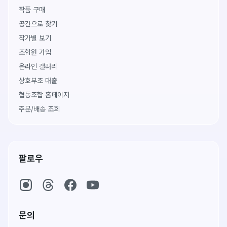
작품 구매
공간으로 찾기
작가별 보기
조합원 가입
온라인 갤러리
상호부조 대출
협동조합 홈페이지
주문/배송 조회
팔로우
문의