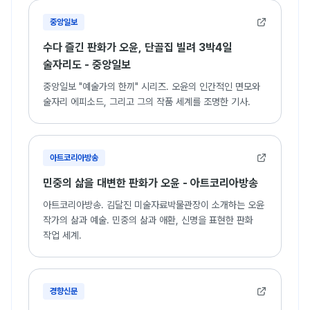
중앙일보
수다 즐긴 판화가 오윤, 단골집 빌려 3박4일
술자리도 - 중앙일보
중앙일보 "예술가의 한끼" 시리즈. 오윤의 인간적인 면모와
술자리 에피소드, 그리고 그의 작품 세계를 조명한 기사.
아트코리아방송
민중의 삶을 대변한 판화가 오윤 - 아트코리아방송
아트코리아방송. 김달진 미술자료박물관장이 소개하는 오윤
작가의 삶과 예술. 민중의 삶과 애환, 신명을 표현한 판화
작업 세계.
경향신문