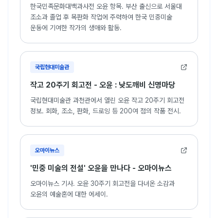
한국민족문화대백과사전 오윤 항목. 부산 출신으로 서울대
조소과 졸업 후 목판화 작업에 주력하여 한국 민중미술
운동에 기여한 작가의 생애와 활동.
국립현대미술관
작고 20주기 회고전 - 오윤 : 낮도깨비 신명마당
국립현대미술관 과천관에서 열린 오윤 작고 20주기 회고전
정보. 회화, 조소, 판화, 드로잉 등 200여 점의 작품 전시.
오마이뉴스
'민중 미술의 전설' 오윤을 만나다 - 오마이뉴스
오마이뉴스 기사. 오윤 30주기 회고전을 다녀온 소감과
오윤의 예술혼에 대한 에세이.