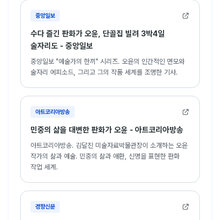
중앙일보
수다 즐긴 판화가 오윤, 단골집 빌려 3박4일
술자리도 - 중앙일보
중앙일보 "예술가의 한끼" 시리즈. 오윤의 인간적인 면모와
술자리 에피소드, 그리고 그의 작품 세계를 조명한 기사.
아트코리아방송
민중의 삶을 대변한 판화가 오윤 - 아트코리아방송
아트코리아방송. 김달진 미술자료박물관장이 소개하는 오윤
작가의 삶과 예술. 민중의 삶과 애환, 신명을 표현한 판화
작업 세계.
경향신문