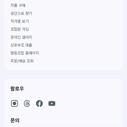
작품 구매
공간으로 찾기
작가별 보기
조합원 가입
온라인 갤러리
상호부조 대출
협동조합 홈페이지
주문/배송 조회
팔로우
문의