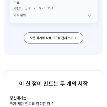
오윤
목판화 , 삼베
·
25.6×35CM
가격 문의
오윤 작가의 작품 113점 전체 보기
이 한 점이 만드는 두 개의 시작
당신에게는
—
작가 재단 인증의 한정판 한 점