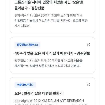
고통스러운 시대에 민중의 희망을 새긴 ‘오윤’을
돌아본다 - 경향신문
경향신문 기사. 오윤 30주기 회고전 소식과 함께 한국
리얼리즘 미술에서 독보적인 위치를 차지하는 오윤의 작품
세계 재조명.
광주일보(다음뉴스)
40주기 맞은 오윤 화가의 삶과 예술세계 - 광주일보
광주일보 기사. 오윤 작가 40주기를 맞아 그의 예술을
체계적으로 정리한 평론집 발간 소식과 저자 인터뷰.
서울아트가이드
오윤 : 민중의 삶을 대변한 판화가
copyright © 2012 KIM DALJIN ART RESEARCH