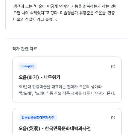
생전에 그는 "미술이 어떻게 언어의 기능을 회복하는가 하는 것이
오랜 나의 숙제였다"고 했다. 미술평론가 유홍준은 오윤을 '민중
미술의 전설'이라고 불렀다.
작가 관련 자료
나무위키
오윤(화가) - 나무위키
80년대 민중미술을 대표하는 판화가 오윤의 생애와
"칼노래", "도깨비" 등 주요 작품 세계를 다룬 나무위키 문서.
한국민족문화대백과사전
오윤(吳潤) - 한국민족문화대백과사전