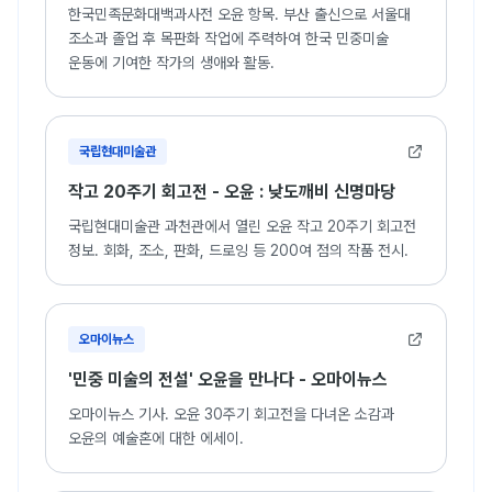
한국민족문화대백과사전 오윤 항목. 부산 출신으로 서울대
조소과 졸업 후 목판화 작업에 주력하여 한국 민중미술
운동에 기여한 작가의 생애와 활동.
국립현대미술관
작고 20주기 회고전 - 오윤 : 낮도깨비 신명마당
국립현대미술관 과천관에서 열린 오윤 작고 20주기 회고전
정보. 회화, 조소, 판화, 드로잉 등 200여 점의 작품 전시.
오마이뉴스
'민중 미술의 전설' 오윤을 만나다 - 오마이뉴스
오마이뉴스 기사. 오윤 30주기 회고전을 다녀온 소감과
오윤의 예술혼에 대한 에세이.