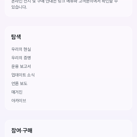
온라인 전시 및 구매 안내는 링크 메뉴와 고객문의에서 확인할 수
있습니다.
탐색
우리의 현실
우리의 증명
운용 보고서
업데이트 소식
언론 보도
매거진
아카이브
참여·구매