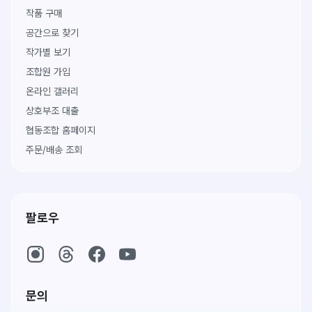
작품 구매
공간으로 찾기
작가별 보기
조합원 가입
온라인 갤러리
상호부조 대출
협동조합 홈페이지
주문/배송 조회
팔로우
문의