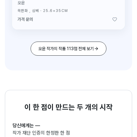
오윤
목판화 , 삼베
·
25.6×35CM
가격 문의
오윤 작가의 작품 113점 전체 보기
이 한 점이 만드는 두 개의 시작
당신에게는
—
작가 재단 인증의 한정판 한 점