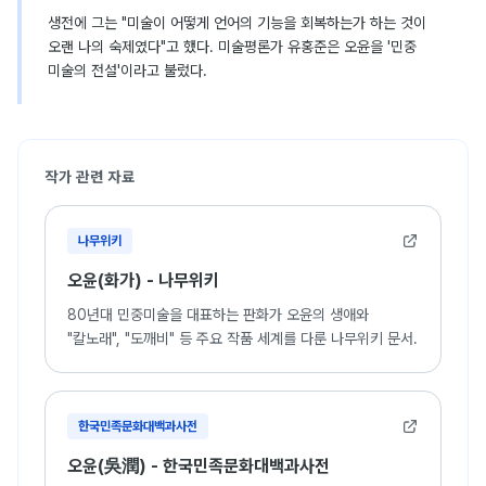
생전에 그는 "미술이 어떻게 언어의 기능을 회복하는가 하는 것이
오랜 나의 숙제였다"고 했다. 미술평론가 유홍준은 오윤을 '민중
미술의 전설'이라고 불렀다.
작가 관련 자료
나무위키
오윤(화가) - 나무위키
80년대 민중미술을 대표하는 판화가 오윤의 생애와
"칼노래", "도깨비" 등 주요 작품 세계를 다룬 나무위키 문서.
한국민족문화대백과사전
오윤(吳潤) - 한국민족문화대백과사전