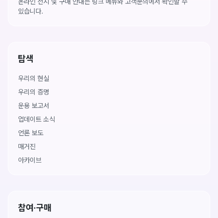
온라인 전시 및 구매 안내는 링크 메뉴와 고객문의에서 확인할 수
있습니다.
탐색
우리의 현실
우리의 증명
운용 보고서
업데이트 소식
언론 보도
매거진
아카이브
참여·구매