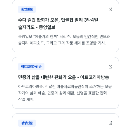
중앙일보
수다 즐긴 판화가 오윤, 단골집 빌려 3박4일
술자리도 - 중앙일보
중앙일보 "예술가의 한끼" 시리즈. 오윤의 인간적인 면모와
술자리 에피소드, 그리고 그의 작품 세계를 조명한 기사.
아트코리아방송
민중의 삶을 대변한 판화가 오윤 - 아트코리아방송
아트코리아방송. 김달진 미술자료박물관장이 소개하는 오윤
작가의 삶과 예술. 민중의 삶과 애환, 신명을 표현한 판화
작업 세계.
경향신문