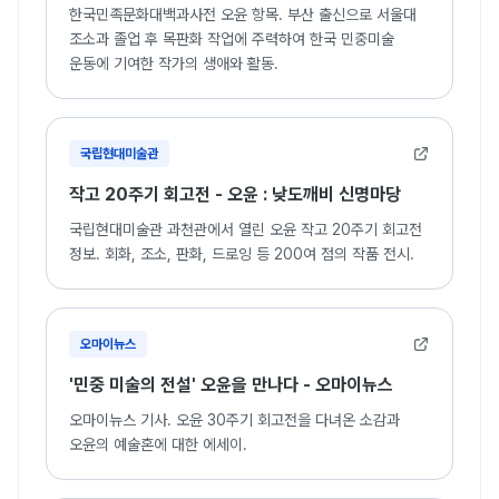
한국민족문화대백과사전 오윤 항목. 부산 출신으로 서울대
조소과 졸업 후 목판화 작업에 주력하여 한국 민중미술
운동에 기여한 작가의 생애와 활동.
국립현대미술관
작고 20주기 회고전 - 오윤 : 낮도깨비 신명마당
국립현대미술관 과천관에서 열린 오윤 작고 20주기 회고전
정보. 회화, 조소, 판화, 드로잉 등 200여 점의 작품 전시.
오마이뉴스
'민중 미술의 전설' 오윤을 만나다 - 오마이뉴스
오마이뉴스 기사. 오윤 30주기 회고전을 다녀온 소감과
오윤의 예술혼에 대한 에세이.