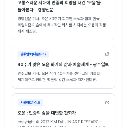
고통스러운 시대에 민중의 희망을 새긴 ‘오윤’을
돌아본다 - 경향신문
경향신문 기사. 오윤 30주기 회고전 소식과 함께 한국
리얼리즘 미술에서 독보적인 위치를 차지하는 오윤의 작품
세계 재조명.
광주일보(다음뉴스)
40주기 맞은 오윤 화가의 삶과 예술세계 - 광주일보
광주일보 기사. 오윤 작가 40주기를 맞아 그의 예술을
체계적으로 정리한 평론집 발간 소식과 저자 인터뷰.
서울아트가이드
오윤 : 민중의 삶을 대변한 판화가
copyright © 2012 KIM DALJIN ART RESEARCH