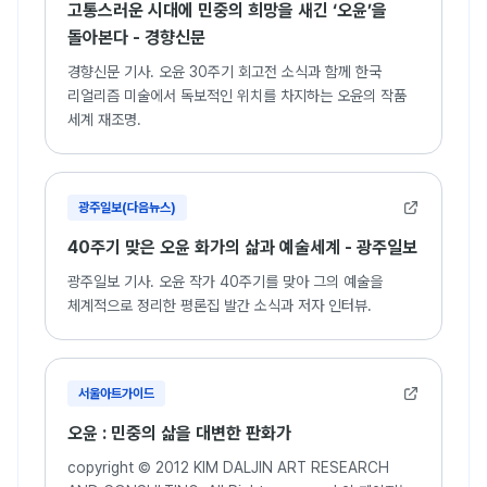
고통스러운 시대에 민중의 희망을 새긴 ‘오윤’을
돌아본다 - 경향신문
경향신문 기사. 오윤 30주기 회고전 소식과 함께 한국
리얼리즘 미술에서 독보적인 위치를 차지하는 오윤의 작품
세계 재조명.
광주일보(다음뉴스)
40주기 맞은 오윤 화가의 삶과 예술세계 - 광주일보
광주일보 기사. 오윤 작가 40주기를 맞아 그의 예술을
체계적으로 정리한 평론집 발간 소식과 저자 인터뷰.
서울아트가이드
오윤 : 민중의 삶을 대변한 판화가
copyright © 2012 KIM DALJIN ART RESEARCH