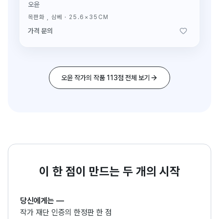
오윤
목판화 , 삼베
·
25.6×35CM
가격 문의
오윤 작가의 작품 113점 전체 보기
이 한 점이 만드는 두 개의 시작
당신에게는
—
작가 재단 인증의 한정판 한 점