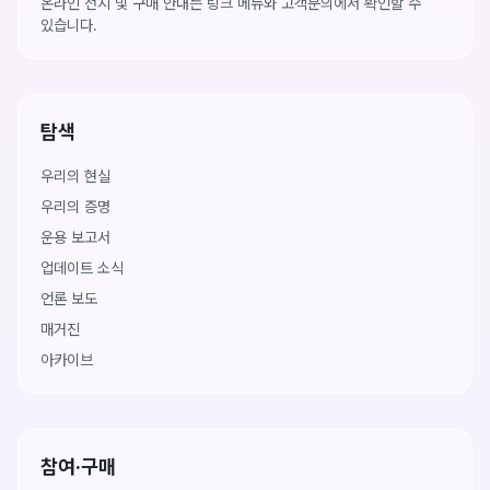
온라인 전시 및 구매 안내는 링크 메뉴와 고객문의에서 확인할 수
있습니다.
탐색
우리의 현실
우리의 증명
운용 보고서
업데이트 소식
언론 보도
매거진
아카이브
참여·구매