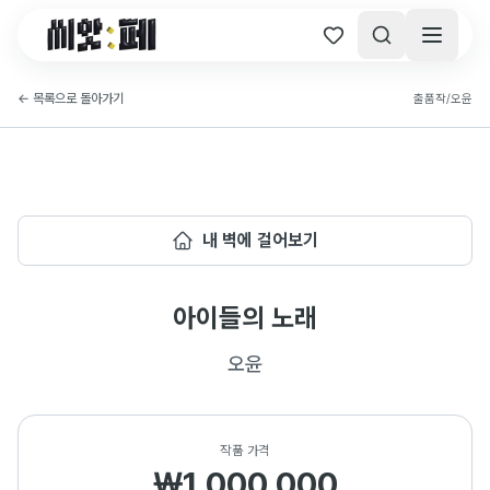
씨앗페 온라인 홈
←
목록으로 돌아가기
출품작
/
오윤
내 벽에 걸어보기
아이들의 노래
오윤
작품 가격
₩1,000,000