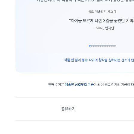
동료 예술인의 목소리
“
아이들 모르게 나만 3일을 굶었던 기억.
—
50대, 연극인
작품 한 점이 동료 작가의 창작을 살려내는 산소가 됩
판매 수익은
예술인 상호부조 기금
이 되어 동료 작가의 저금리 
공유하기