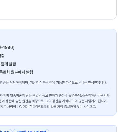
6–1986)
인증
 함께 발급
 목판화 원본에서 발행
 인증을 거쳐 발행되며, 거장의 작품을 진입 가능한 가격으로 만나는 한정판입니다.
오윤과 함께 민중미술의 길을 걸었던 동료 판화가 홍선웅·류연복·남궁산·박야일·김윤기가
윤이 생전에 남긴 원판을 바탕으로, 그의 정신을 기억하고 더 많은 사람에게 전하기
 많은 사람이 나누어야 한다"던 오윤의 말을 가장 충실하게 잇는 방식으로.