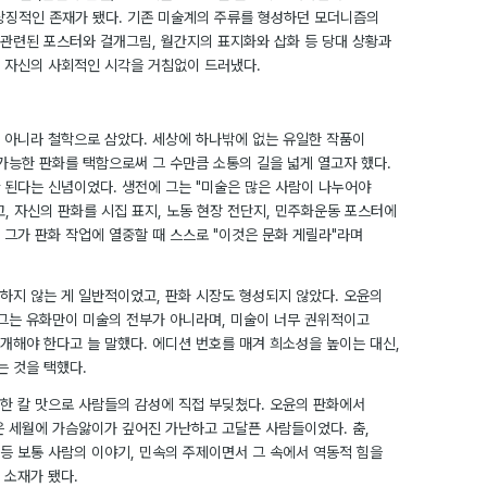
상징적인 존재가 됐다. 기존 미술계의 주류를 형성하던 모더니즘의
관련된 포스터와 걸개그림, 월간지의 표지화와 삽화 등 당대 상황과
 자신의 사회적인 시각을 거침없이 드러냈다.
 아니라 철학으로 삼았다. 세상에 하나밖에 없는 유일한 작품이
가능한 판화를 택함으로써 그 수만큼 소통의 길을 넓게 열고자 했다.
 된다는 신념이었다. 생전에 그는 "미술은 많은 사람이 나누어야
, 자신의 판화를 시집 표지, 노동 현장 전단지, 민주화운동 포스터에
 그가 판화 작업에 열중할 때 스스로 "이것은 문화 게릴라"라며
하지 않는 게 일반적이었고, 판화 시장도 형성되지 않았다. 오윤의
 그는 유화만이 미술의 전부가 아니라며, 미술이 너무 권위적이고
개해야 한다고 늘 말했다. 에디션 번호를 매겨 희소성을 높이는 대신,
는 것을 택했다.
한 칼 맛으로 사람들의 감성에 직접 부딪쳤다. 오윤의 판화에서
은 세월에 가슴앓이가 깊어진 가난하고 고달픈 사람들이었다. 춤,
 등 보통 사람의 이야기, 민속의 주제이면서 그 속에서 역동적 힘을
 소재가 됐다.