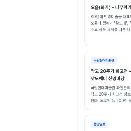
오윤(화가) - 나무위
80년대 민중미술을 대표
오윤의 생애와 "칼노래", 
주요 작품 세계를 다룬 나
국립현대미술관
작고 20주기 회고전 -
낮도깨비 신명마당
국립현대미술관 과천관에
작고 20주기 회고전 정보.
판화, 드로잉 등 200여 
중앙일보