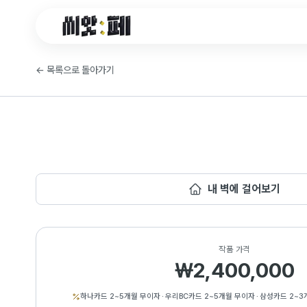
씨앗페 온라인 홈
←
목록으로 돌아가기
내 벽에 걸어보기
작품 가격
₩2,400,000
하나카드 2~5개월 무이자
·
우리BC카드 2~5개월 무이자
·
삼성카드 2~3