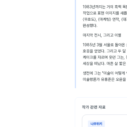
1983년까지는 거의 흑백 
작업으로 표현 이미지를 새롭게
〈무호도〉, 〈마케팅〉 연작, 
완성했다.
마지막 전시, 그리고 이별
1985년 3월 서울로 돌아온
호응을 얻었다. 그리고 두 달
케이크를 자르며 웃던 그는, 
세상을 떠났다. 마흔 살 짧은
생전에 그는 "미술이 어떻게 
미술평론가 유홍준은 오윤을 
작가 관련 자료
나무위키