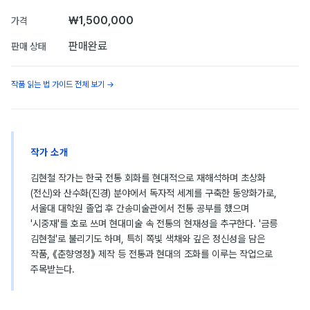
₩1,500,000
가격
판매완료
판매 상태
작품 읽는 법 가이드 전체 보기 →
작가 소개
김현철 작가는 한국 전통 회화를 현대적으로 재해석하며 초상화
(전신)와 산수화(진경) 분야에서 독자적 세계를 구축한 동양화가로,
서울대 대학원 졸업 후 간송미술관에서 전통 공부를 했으며
'시중재'를 호로 쓰며 현대미술 속 전통의 현재성을 추구한다. '금릉
김현철'로 불리기도 하며, 특히 쪽빛 색채와 깊은 정신성을 담은
작품, 《춘향영정》 제작 등 전통과 현대의 조화를 이루는 작업으로
주목받는다.