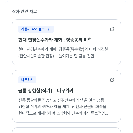
작가 관련 자료
시중재(작가 블로그)`
현대 진경산수화와 계화 : 정중동의 미학
현대 진경산수화와 계화: 정중동(靜中動)의 미학 최경현
(천안시립미술관 관장) Ⅰ. 들어가는 말 금릉 김현...
나무위키
금릉 김현철(작가) - 나무위키
전통 동양화를 전공하고 진경산수화의 맥을 잇는 금릉
김현철 작가의 생애와 예술 세계. 정선과 단원의 화풍을
현대적으로 재해석하며 초상화와 산수화에서 독보적인
영역을 구축한 이력 수록.