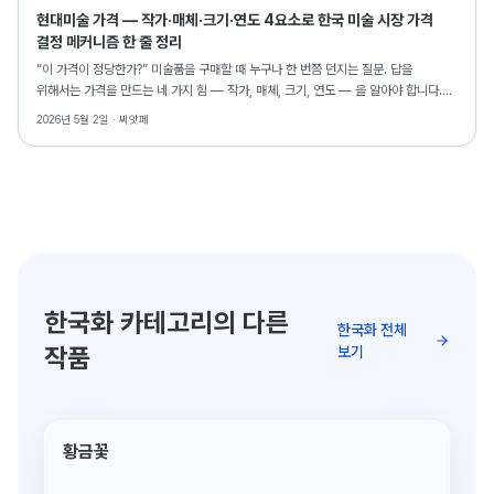
현대미술 가격 — 작가·매체·크기·연도 4요소로 한국 미술 시장 가격
결정 메커니즘 한 줄 정리
“이 가격이 정당한가?” 미술품을 구매할 때 누구나 한 번쯤 던지는 질문. 답을
위해서는 가격을 만드는 네 가지 힘 — 작가, 매체, 크기, 연도 — 을 알아야 합니다.
한국 미술 시장의 가격 결정 메커니즘을 해부합니다.
2026년 5월 2일 ·
씨앗페
한국화 카테고리의 다른
한국화 전체
작품
보기
황금꽃
단 1점뿐인 원작