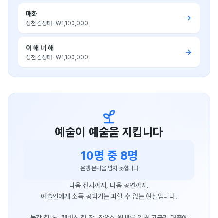
매화
장천 김성태
·
₩1,100,000
이 해 너 해
장천 김성태
·
₩1,100,000
예술이 예술을 지킵니다
10명 중 8명
은행 문턱을 넘지 못합니다
다음 전시까지, 다음 공연까지.
예술인에게 소득 공백기는 피할 수 없는 현실입니다.
물감 한 통, 캔버스 한 장, 작업실 월세를 위해 고금리 대출에