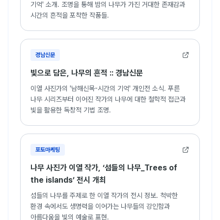
기억' 소개. 조명을 통해 밤의 나무가 가진 거대한 존재감과
시간의 흔적을 포착한 작품들.
경남신문
빛으로 담은, 나무의 흔적 :: 경남신문
이열 사진가의 '남해신목-시간의 기억' 개인전 소식. 푸른
나무 시리즈부터 이어진 작가의 나무에 대한 철학적 접근과
빛을 활용한 독창적 기법 조명.
포토마케팅
나무 사진가 이열 작가, ‘섬들의 나무_Trees of
the islands’ 전시 개최
섬들의 나무를 주제로 한 이열 작가의 전시 정보. 척박한
환경 속에서도 생명력을 이어가는 나무들의 강인함과
아름다움을 빛의 예술로 표현.