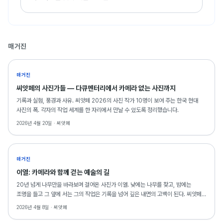
매거진
매거진
씨앗페의 사진가들 — 다큐멘터리에서 카메라 없는 사진까지
기록과 실험, 풍경과 사유. 씨앗페 2026의 사진 작가 10명이 보여 주는 한국 현대
사진의 폭. 각자의 작업 세계를 한 자리에서 만날 수 있도록 정리했습니다.
2026년 4월 20일 ·
씨앗페
매거진
이열: 카메라와 함께 걷는 예술의 길
20년 넘게 나무만을 바라보며 걸어온 사진가 이열. 낮에는 나무를 찾고, 밤에는
조명을 들고 그 앞에 서는 그의 작업은 기록을 넘어 깊은 내면의 고백이 된다. 씨앗페를
통해 동료 예술인과 연대하는 그의 이야기를 만나보자.
2026년 4월 8일 ·
씨앗페