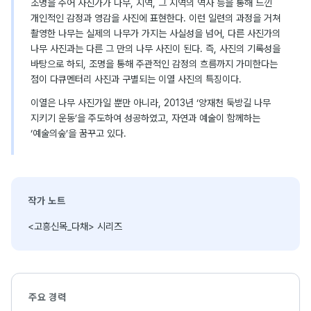
조명을 주어 사진가가 나무, 지역, 그 지역의 역사 등을 통해 느낀
개인적인 감정과 영감을 사진에 표현한다. 이런 일련의 과정을 거쳐
촬영한 나무는 실제의 나무가 가지는 사실성을 넘어, 다른 사진가의
나무 사진과는 다른 그 만의 나무 사진이 된다. 즉, 사진의 기록성을
바탕으로 하되, 조명을 통해 주관적인 감정의 흐름까지 가미한다는
점이 다큐멘터리 사진과 구별되는 이열 사진의 특징이다.
이열은 나무 사진가일 뿐만 아니라, 2013년 ‘양재천 둑방길 나무
지키기 운동’을 주도하여 성공하였고, 자연과 예술이 함께하는
‘예술의숲’을 꿈꾸고 있다.
작가 노트
<고흥신목_다채> 시리즈
주요 경력