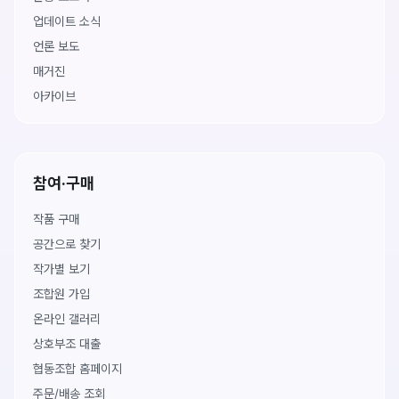
업데이트 소식
언론 보도
매거진
아카이브
참여·구매
작품 구매
공간으로 찾기
작가별 보기
조합원 가입
온라인 갤러리
상호부조 대출
협동조합 홈페이지
주문/배송 조회