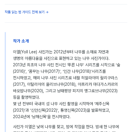
작품 읽는 법 가이드 전체 보기 →
작가 소개
이열(Yoll Lee) 사진가는 2012년부터 나무를 소재로 자연과
생명의 아름다움을 사진으로 표현하고 있는 나무 사진가이다.
2013년 최초의 나무 사진 전시인 ‘푸른 나무’ 시리즈를 시작으로 ‘숲
(2016)’, ‘꿈꾸는 나무(2017)’, ‘인간 나무(2018)’시리즈를
전시하였고, 해외 나무 사진 시리즈로 네팔 히말라야의 랄리구라스
(2017), 이탈리아의 올리브나무(2018), 아프리카 마다가스카르의
바오밥나무(2020), 그리고 남태평양 피지의 맹그로브나무(2023)
등을 촬영하였다.
몇 년 전부터 국내의 섬 나무 사진 촬영을 시작하여 ‘제주신목
(2021)’과 ‘신안신목(2022)’, 통영신목(2023)을 발표하였고,
2024년에 ‘남해신목’을 전시하였다.
사진가 이열은 낮에 나무를 찾고, 밤에 작업을 한다. 밤새 한 나무에