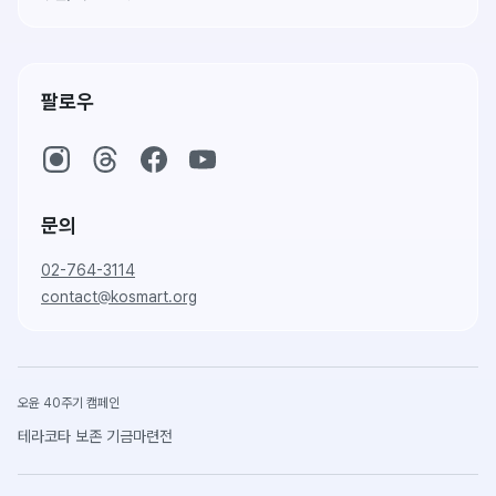
팔로우
문의
02-764-3114
contact@kosmart.org
오윤 40주기 캠페인
테라코타 보존 기금마련전