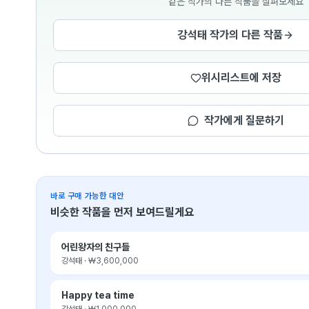
같은 작가의 다른 작품을 살펴보세요
강석태 작가의 다른 작품
위시리스트에 저장
작가에게 질문하기
바로 구매 가능한 대안
비슷한 작품을 먼저 보여드릴게요
어린왕자의 친구들
강석태
·
₩3,600,000
Happy tea time