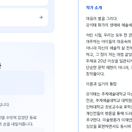
작가 소개
마음의 별을 그리다
강석태 화가의 생애와 예술
어린 시절, 우리는 모두 한 
마주하는 아이들의 마음속에 
아니라 자신의 예술적 삶 전체
하고, 그 점이 저는 마법 
주제로 20년 이상을 일관되게
다
단순한 문학 재현이 아니라,
창작물이다.
이론과 실기의 통합
강석태는 추계예술대학교 미
전공, 추계예술대학교 대학원
입니다.
인하대학교 초빙교수로 후학을
개인전들의 평론을 통해 드러
 기댈 수밖에 없었던 동료
추구한다. 미술평론가 이재언
의 손을 내밀어줍니다.
심상을 표현하면서도 동시에 