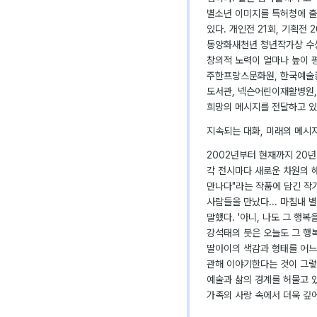
별소년 이미지를 특허청에 출
있다. 개인전 21회, 기획전 
동양화새천년 청년작가상 수상
창의적 노력이 얼마나 높이 
주한프랑스문화원, 한국예술종
도서관, 넥슨어린이재활병원,
희망의 메시지를 전달하고 있
지속되는 대화, 미래의 메시
2002년부터 현재까지 20
각 전시마다 새로운 차원의 해
만나다"라는 작품에 담긴 작
사람들을 만났다... 마침내 
말했다. '아니, 나도 그 행복
강석태의 붓은 오늘도 그 행
딸아이의 색감과 형태를 어느
관해 이야기한다는 것이 그렇
예술과 삶의 경계를 허물고 
가족의 사랑 속에서 더욱 깊