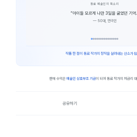
동료 예술인의 목소리
“
아이들 모르게 나만 3일을 굶었던 기억.
—
50대, 연극인
작품 한 점이 동료 작가의 창작을 살려내는 산소가 됩
판매 수익은
예술인 상호부조 기금
이 되어 동료 작가의 저금리 
공유하기