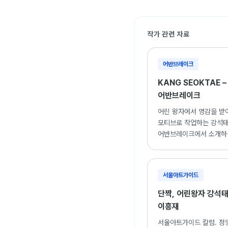
작가 관련 자료
어반브레이크
KANG SEOKTAE –
어반브레이크
어린 왕자에서 영감을 받아
모티브로 작업하는 강석태
어반브레이크에서 소개하
작품 세계와 비전.
서울아트가이드
단짝, 어린왕자 강석
이흥재
서울아트가이드 칼럼. 정