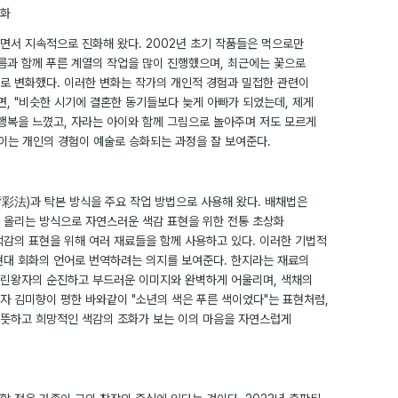
변화
면서 지속적으로 진화해 왔다. 2002년 초기 작품들은 먹으로만
구름과 함께 푸른 계열의 작업을 많이 진행했으며, 최근에는 꽃으로
로 변화했다. 이러한 변화는 작가의 개인적 경험과 밀접한 관련이
면, "비슷한 시기에 결혼한 동기들보다 늦게 아빠가 되었는데, 제게
 행복을 느꼈고, 자라는 아이와 함께 그림으로 놀아주며 저도 모르게
 이는 개인의 경험이 예술로 승화되는 과정을 잘 보여준다.
彩法)과 탁본 방식을 주요 작업 방법으로 사용해 왔다. 배채법은
 올리는 방식으로 자연스러운 색감 표현을 위한 전통 초상화
색감의 표현을 위해 여러 재료들을 함께 사용하고 있다. 이러한 기법적
현대 회화의 언어로 번역하려는 의지를 보여준다. 한지라는 재료의
린왕자의 순진하고 부드러운 이미지와 완벽하게 어울리며, 색채의
자 김미향이 평한 바와같이 "소년의 색은 푸른 색이었다"는 표현처럼,
 따뜻하고 희망적인 색감의 조화가 보는 이의 마음을 자연스럽게