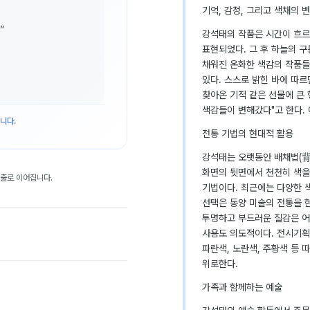
기억, 감정, 그리고 색채의 
”
강석태의 작품은 시간이 흐르
표현되었다. 그 후 하늘의 
채워진 온화한 색감의 작품들
있다. 스스로 밝힌 바에 따르
찾아온 기적 같은 선물에 큰
색감들이 변해갔다"고 한다.
니다.
전통 기법의 현대적 활용
강석태는 오랫동안 배채법(背
화면의 뒷면에서 천천히 색을
대출로 이어집니다.
기법이다. 최근에는 다양한 
선택은 동양 미술의 전통을 
투명하고 부드러운 질감은 어
사용도 의도적이다. 전시기획
파란색, 노란색, 주황색 등
위로한다.
가족과 함께하는 예술