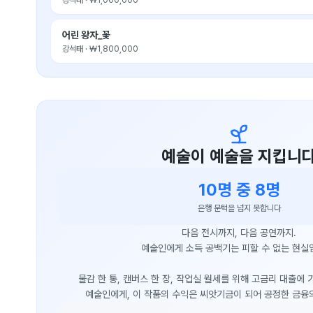
강석태
·
₩1,000,000
어린 왕자_꽃
강석태
·
₩1,800,000
예술이 예술을 지킵니
10명 중 8명
은행 문턱을 넘지 못합니다
다음 전시까지, 다음 공연까지.
예술인에게 소득 공백기는 피할 수 없는 현실
물감 한 통, 캔버스 한 장, 작업실 월세를 위해 고금리 대출에
예술인에게, 이 작품의 수익은 씨앗기금이 되어 공정한 금융