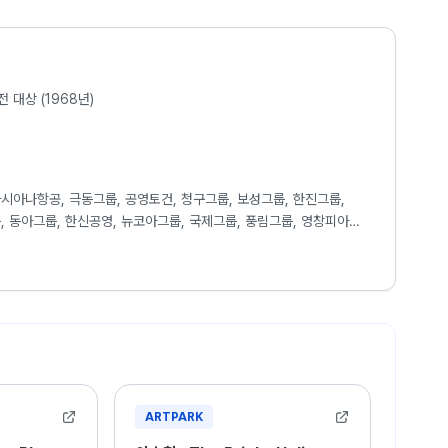
 대상 (1968년)
시아나항공, 극동그룹, 공영토건, 청구그룹, 보성그룹, 한진그룹,
, 동아그룹, 한신공영, 뉴코아그룹, 국제그룹, 풍림그룹, 영창피아노,
주시립미술관, 삼성병원, 아라리오그룹, 사법연수원, 대전시립미술관,
산병원, 영암미술관, Shilla Hotel, Intercontinental
k Perimium Hotel, Hilton Hotel, Swiss Grand Hotel, Orakai
l, 그외 다수해외&골프장 etc. 100 여곳, Mexico Embassy,
, Nigeria, Espania, Byelorussia, Abrabemillette,
co, Turkiye, Scandinabia, Bolibia, South of Africa,
기관 etc.
ARTPARK