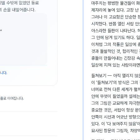
 기댈 수밖에 없었던 동료
마주치는 평범한 물건들이 화
의 손을 내밀어줍니다.
제자리에 놓여 있다. 고장 난
그러나 이 고요함은 단순한 
시작한다. 반쯤 열린 서랍 
아스라한 들판이 나타난다. 
”
그 안에 담겨 있기도 하다. 
이처럼 그의 작품은 일상에 
것과 돌발적인 것, 합리적인 
충돌이 만들어내는 긴장감 속에
일상에 지쳐 있는 사람이라면 
니다.
들쳐보기 — 아직 열리지 않
이 '들쳐보기'의 방식은 그의
너머로 전혀 다른 세계가 펼쳐
안에 무엇이 들었을까 설레는
대출로 이어집니다.
그의 그림은 교묘하게 자극한
중요한 것은, 서랍이 항상 완
안쪽이 시선과 어긋난 방향으로
있다. 이 '다 보여주지 않음
묘사된 창문의 그림자, 차양막