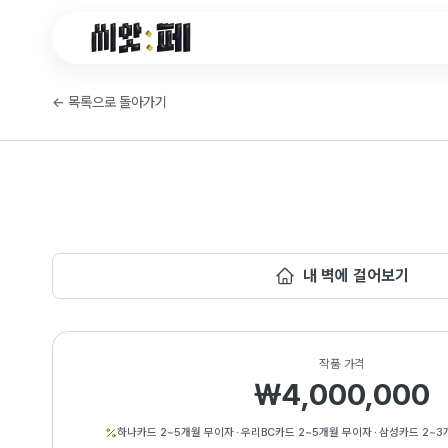
씨앗페 온라인 홈
←
목록으로 돌아가기
내 벽에 걸어보기
작품 가격
₩4,000,000
하나카드 2~5개월 무이자
·
우리BC카드 2~5개월 무이자
·
삼성카드 2~3