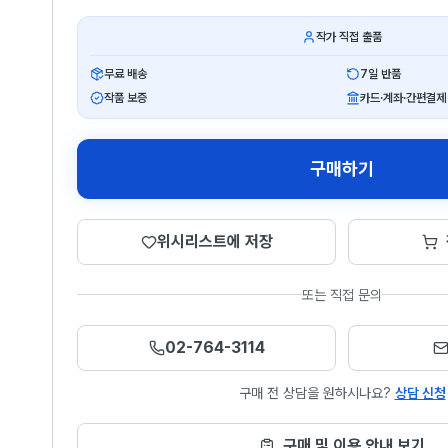
작가 직접 출품
무료 배송
7일 반품
작품 보증
카드·계좌·간편결제
구매하기
위시리스트에 저장
또는 직접 문의
02-764-3114
구매 전 상담을 원하시나요?
상담 신청
구매 및 이용 안내 보기