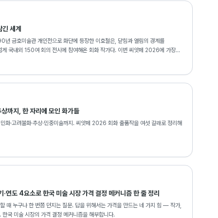
담긴 세계
90년 금호미술관 개인전으로 화단에 등장한 이호철은, 닫힘과 열림의 경계를
게 국내외 150여 회의 전시에 참여해온 회화 작가다. 이번 씨앗페 2026에 가장
 향한 연대에 나섰다.
상까지, 한 자리에 모인 화가들
·민화·고려불화·추상·민중미술까지. 씨앗페 2026 회화 출품작을 여섯 갈래로 정리해
기·연도 4요소로 한국 미술 시장 가격 결정 메커니즘 한 줄 정리
할 때 누구나 한 번쯤 던지는 질문. 답을 위해서는 가격을 만드는 네 가지 힘 — 작가,
다. 한국 미술 시장의 가격 결정 메커니즘을 해부합니다.