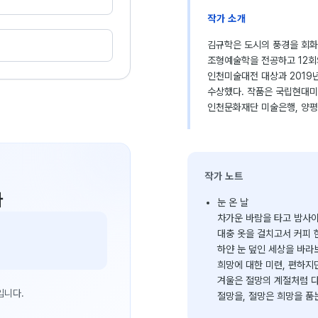
작가 소개
김규학은 도시의 풍경을 회화
조형예술학을 전공하고 12회의
인천미술대전 대상과 2019
수상했다. 작품은 국립현대미
인천문화재단 미술은행, 양평
작가 노트
다
눈 온 날
차가운 바람을 타고 밤사이
대충 옷을 걸치고서 커피 
하얀 눈 덮인 세상을 바라
희망에 대한 미련, 편하지
겨울은 절망의 계절처럼 다
입니다.
절망을, 절망은 희망을 품