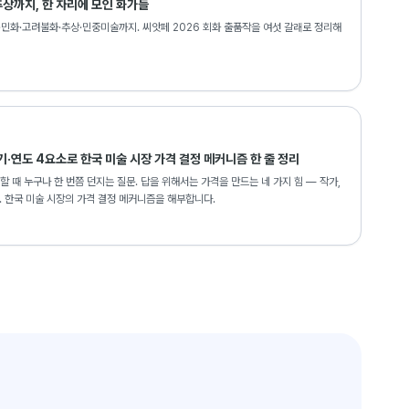
상까지, 한 자리에 모인 화가들
·민화·고려불화·추상·민중미술까지. 씨앗페 2026 회화 출품작을 여섯 갈래로 정리해
기·연도 4요소로 한국 미술 시장 가격 결정 메커니즘 한 줄 정리
할 때 누구나 한 번쯤 던지는 질문. 답을 위해서는 가격을 만드는 네 가지 힘 — 작가,
다. 한국 미술 시장의 가격 결정 메커니즘을 해부합니다.