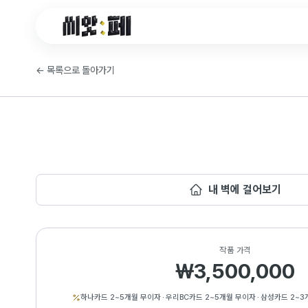
씨앗페 온라인 홈
←
목록으로 돌아가기
내 벽에 걸어보기
작품 가격
₩3,500,000
하나카드 2~5개월 무이자
·
우리BC카드 2~5개월 무이자
·
삼성카드 2~3