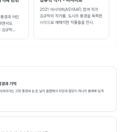
기억에 관한
김규학 작가 - 아시아프
2021 아시아프(ASYAAF) 참여 작가
김규학의 작가룸. 도시의 풍경을 독특한
골 풍경과 어린
시각으로 재해석한 작품들을 전시.
하면서도
 김규학
풍경과 기억
사라져가는 고향 풍경과 눈 온 날의 들판에서 희망과 절망이 하나의 몸체에 담겨