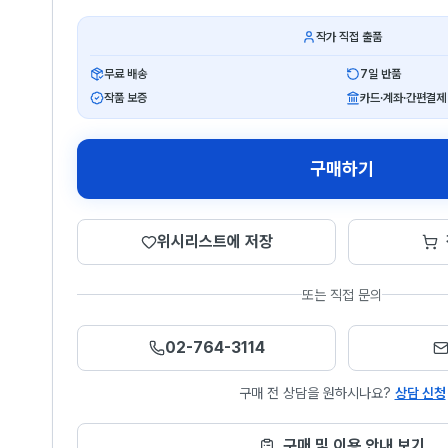
작가 직접 출품
무료 배송
7일 반품
작품 보증
카드·계좌·간편결제
구매하기
위시리스트에 저장
또는 직접 문의
02-764-3114
구매 전 상담을 원하시나요?
상담 신청
구매 및 이용 안내 보기